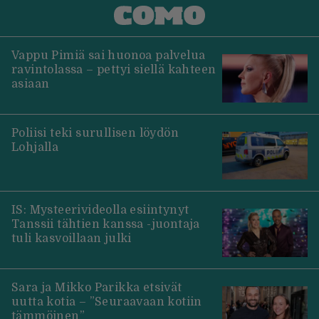
Vappu Pimiä sai huonoa palvelua
ravintolassa – pettyi siellä kahteen
asiaan
Poliisi teki surullisen löydön
Lohjalla
IS: Mysteerivideolla esiintynyt
Tanssii tähtien kanssa -juontaja
tuli kasvoillaan julki
Sara ja Mikko Parikka etsivät
uutta kotia – ”Seuraavaan kotiin
tämmöinen”