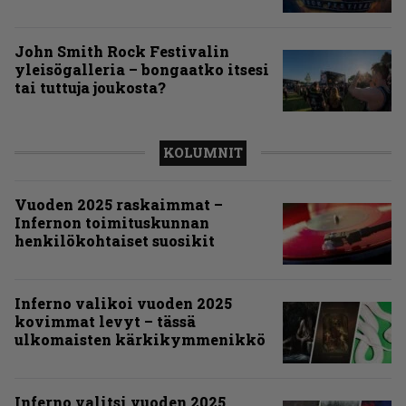
John Smith Rock Festivalin
yleisögalleria – bongaatko itsesi
tai tuttuja joukosta?
KOLUMNIT
Vuoden 2025 raskaimmat –
Infernon toimituskunnan
henkilökohtaiset suosikit
Inferno valikoi vuoden 2025
kovimmat levyt – tässä
ulkomaisten kärkikymmenikkö
Inferno valitsi vuoden 2025