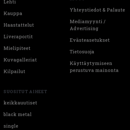
Lehti
Yhteystiedot & Palaute
Kauppa
Mediamyynti /
Haastattelut
Advertising
Liveraportit
Evästeasetukset
Mielipiteet
Tietosuoja
Kuvagalleriat
Käyttäytymiseen
perustuva mainonta
Kilpailut
SUOSITUT AIHEET
keikkauutiset
black metal
single