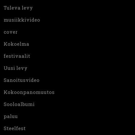
Tuleva levy
musiikkivideo
cover
Kokoelma
festivaalit
Uusi levy
Sanoitusvideo
Kokoonpanomuutos
Sooloalbumi
paluu
Steelfest