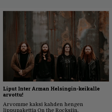
Liput Inter Arman Helsingin-keikalle
arvottu!
Arvomme kaksi kahden hengen
lippupakettia On the Rocksiin.