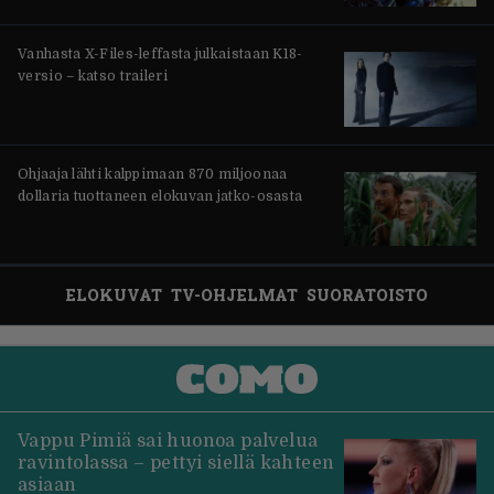
Vanhasta X-Files-leffasta julkaistaan K18-
versio – katso traileri
Ohjaaja lähti kalppimaan 870 miljoonaa
dollaria tuottaneen elokuvan jatko-osasta
ELOKUVAT
TV-OHJELMAT
SUORATOISTO
Vappu Pimiä sai huonoa palvelua
ravintolassa – pettyi siellä kahteen
asiaan