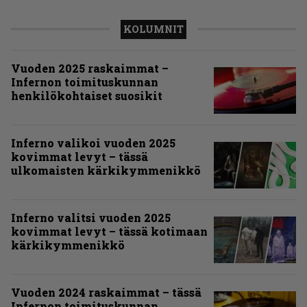
KOLUMNIT
Vuoden 2025 raskaimmat –
Infernon toimituskunnan
henkilökohtaiset suosikit
Inferno valikoi vuoden 2025
kovimmat levyt – tässä
ulkomaisten kärkikymmenikkö
Inferno valitsi vuoden 2025
kovimmat levyt – tässä kotimaan
kärkikymmenikkö
Vuoden 2024 raskaimmat – tässä
Infernon toimituskunnan