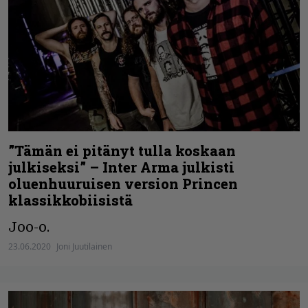
”Tämän ei pitänyt tulla koskaan
julkiseksi” – Inter Arma julkisti
oluenhuuruisen version Princen
klassikkobiisistä
Joo-o.
23.06.2020
Joni Juutilainen