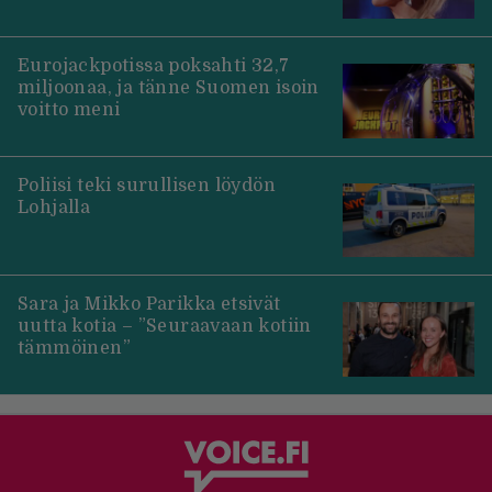
Eurojackpotissa poksahti 32,7
miljoonaa, ja tänne Suomen isoin
voitto meni
Poliisi teki surullisen löydön
Lohjalla
Sara ja Mikko Parikka etsivät
uutta kotia – ”Seuraavaan kotiin
tämmöinen”