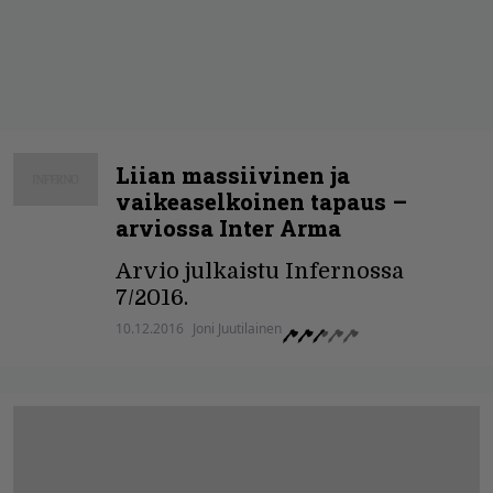
Liian massiivinen ja
vaikeaselkoinen tapaus –
arviossa Inter Arma
Arvio julkaistu Infernossa
7/2016.
10.12.2016
Joni Juutilainen