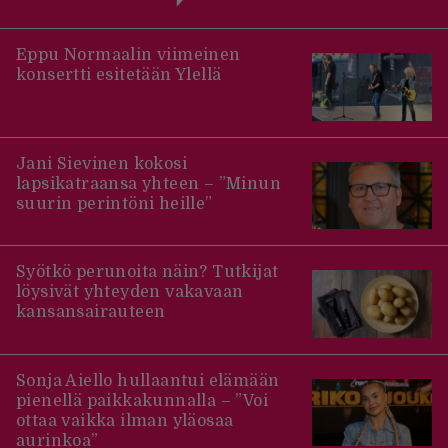
Eppu Normaalin viimeinen
konsertti esitetään Ylellä
Jani Sievinen kokosi
lapsikatraansa yhteen – ”Minun
suurin perintöni heille”
Syötkö perunoita näin? Tutkijat
löysivät yhteyden vakavaan
kansansairauteen
Sonja Aiello hullaantui elämään
pienellä paikkakunnalla – ”Voi
ottaa vaikka ilman yläosaa
aurinkoa”