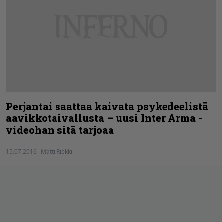
Perjantai saattaa kaivata psykedeelistä
aavikkotaivallusta – uusi Inter Arma -
videohan sitä tarjoaa
15.07.2016
Matti Riekki