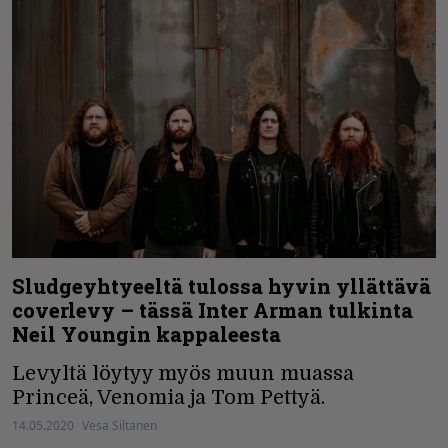
Sludgeyhtyeeltä tulossa hyvin yllättävä
coverlevy – tässä Inter Arman tulkinta
Neil Youngin kappaleesta
Levyltä löytyy myös muun muassa
Princeä, Venomia ja Tom Pettyä.
14.05.2020
Vesa Siltanen