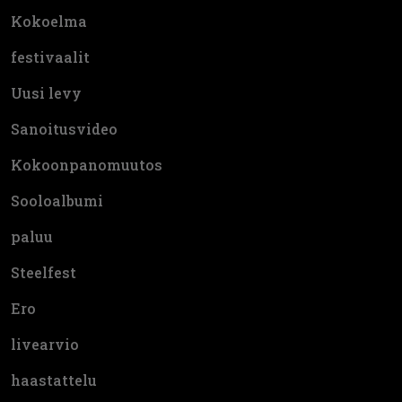
Kokoelma
festivaalit
Uusi levy
Sanoitusvideo
Kokoonpanomuutos
Sooloalbumi
paluu
Steelfest
Ero
livearvio
haastattelu