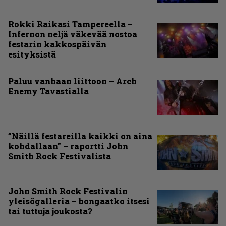
Rokki Raikasi Tampereella –
Infernon neljä väkevää nostoa
festarin kakkospäivän
esityksistä
Paluu vanhaan liittoon – Arch
Enemy Tavastialla
”Näillä festareilla kaikki on aina
kohdallaan” – raportti John
Smith Rock Festivalista
John Smith Rock Festivalin
yleisögalleria – bongaatko itsesi
tai tuttuja joukosta?