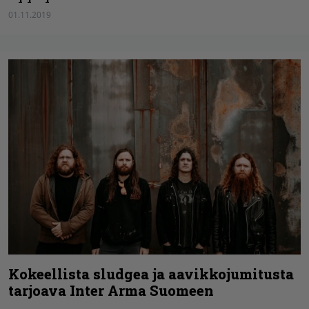
01.11.2019
Kokeellista sludgea ja aavikkojumitusta
tarjoava Inter Arma Suomeen