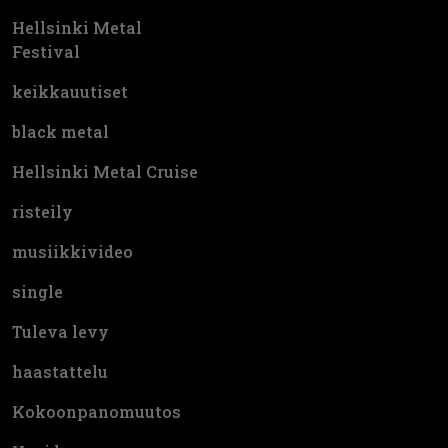
Hellsinki Metal
Festival
keikkauutiset
black metal
Hellsinki Metal Cruise
risteily
musiikkivideo
single
Tuleva levy
haastattelu
Kokoonpanomuutos