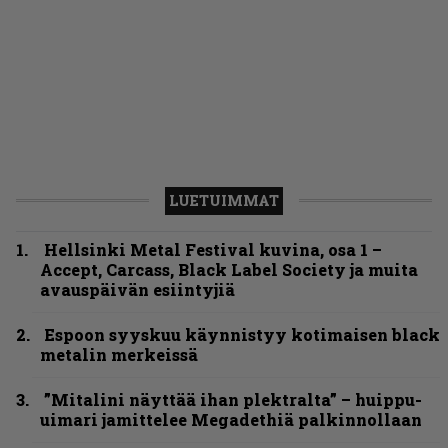
LUETUIMMAT
Hellsinki Metal Festival kuvina, osa 1 –
Accept, Carcass, Black Label Society ja muita
avauspäivän esiintyjiä
Espoon syyskuu käynnistyy kotimaisen black
metalin merkeissä
”Mitalini näyttää ihan plektralta” – huippu-
uimari jamittelee Megadethiä palkinnollaan