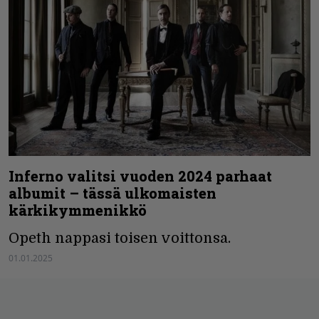
Inferno valitsi vuoden 2024 parhaat
albumit – tässä ulkomaisten
kärkikymmenikkö
Opeth nappasi toisen voittonsa.
01.01.2025