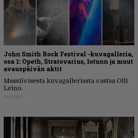
John Smith Rock Festival -kuvagalleria,
osa 1: Opeth, Stratovarius, Iotunn ja muut
avauspäivän aktit
Massiivisesta kuvagalleriasta vastaa Olli
Leino.
21.07.2025