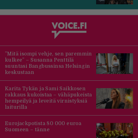
”Mitä isompi vehje, sen paremmin
kulkee” – Susanna Penttilä
suuntasi Bangbussinsa Helsingin
keskustaan
Karita Tykän ja Sami Saikkosen
rakkaus kukoistaa – vähäpukeista
hempeilyä ja leveitä virnistyksiä
laiturilla
Eurojackpotista 80 000 euroa
Suomeen – tänne