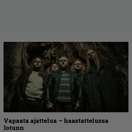
Vapaata ajattelua – haastattelussa
Iotunn