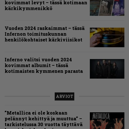
kovimmat levyt – tässä kotimaan
kärkikymmenikkö
Vuoden 2024 raskaimmat – tässä
Infernon toimituskunnan
henkilökohtaiset kärkiviisikot
Inferno valitsi vuoden 2024
kovimmat albumit – tässä
kotimaisten kymmenen parasta
ARVIOT
”Metallica ei ole koskaan
pelännyt kehittyä ja muuttua” –
tarkistelussa 30 vuotta täyttävä