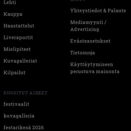
Lehti
Yhteystiedot & Palaute
Kauppa
Mediamyynti /
Haastattelut
Advertising
Liveraportit
Evästeasetukset
Mielipiteet
Tietosuoja
Kuvagalleriat
Käyttäytymiseen
perustuva mainonta
Kilpailut
SUOSITUT AIHEET
festivaalit
kuvagalleria
festarikesä 2026