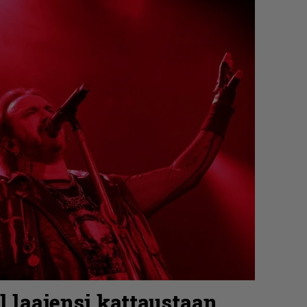
l laajensi kattaustaan