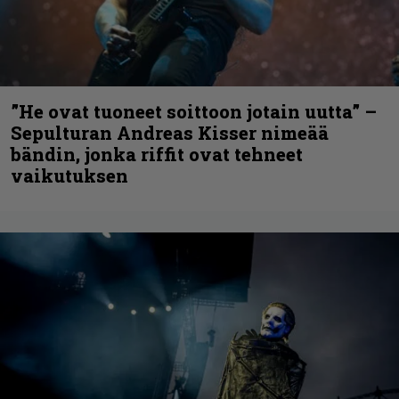
”He ovat tuoneet soittoon jotain uutta” –
Sepulturan Andreas Kisser nimeää
bändin, jonka riffit ovat tehneet
vaikutuksen