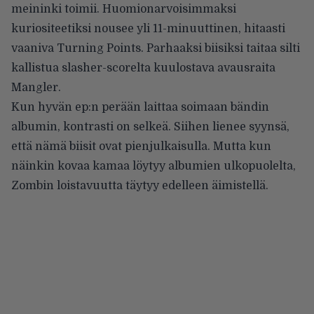
meininki toimii. Huomionarvoisimmaksi
kuriositeetiksi nousee yli 11-minuuttinen, hitaasti
vaaniva Turning Points. Parhaaksi biisiksi taitaa silti
kallistua slasher-scorelta kuulostava avausraita
Mangler.
Kun hyvän ep:n perään laittaa soimaan bändin
albumin, kontrasti on selkeä. Siihen lienee syynsä,
että nämä biisit ovat pienjulkaisulla. Mutta kun
näinkin kovaa kamaa löytyy albumien ulkopuolelta,
Zombin loistavuutta täytyy edelleen äimistellä.