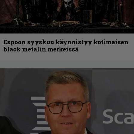
Espoon syyskuu käynnistyy kotimaisen
black metalin merkeissä