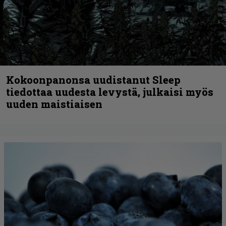
Kokoonpanonsa uudistanut Sleep
tiedottaa uudesta levystä, julkaisi myös
uuden maistiaisen