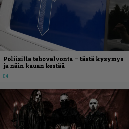
Poliisilla tehovalvonta – tästä kysymys
ja näin kauan kestää