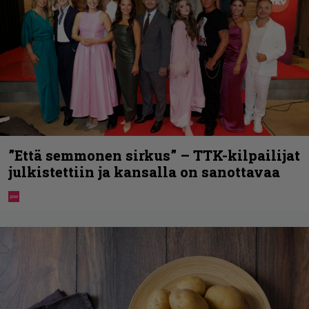
”Että semmonen sirkus” – TTK-kilpailijat
julkistettiin ja kansalla on sanottavaa