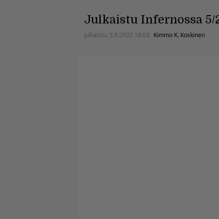
Julkaistu Infernossa 5/
Julkaistu:
5.8.2022 18:03
Kimmo K. Koskinen