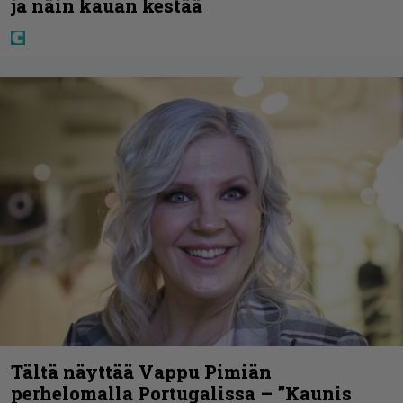
ja näin kauan kestää
Tältä näyttää Vappu Pimiän
perhelomalla Portugalissa – ”Kaunis