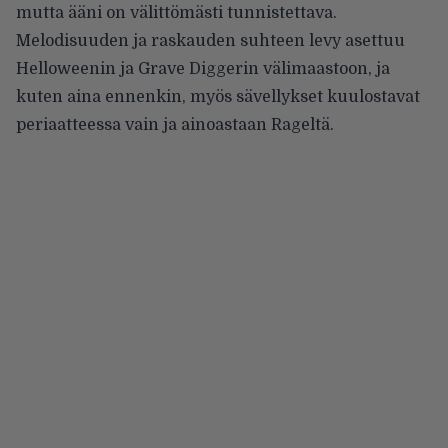
mutta ääni on välittömästi tunnistettava.
Melodisuuden ja raskauden suhteen levy asettuu
Helloweenin ja Grave Diggerin välimaastoon, ja
kuten aina ennenkin, myös sävellykset kuulostavat
periaatteessa vain ja ainoastaan Rageltä.