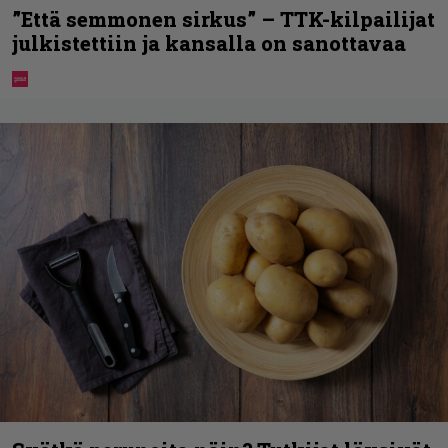
”Että semmonen sirkus” – TTK-kilpailijat
julkistettiin ja kansalla on sanottavaa