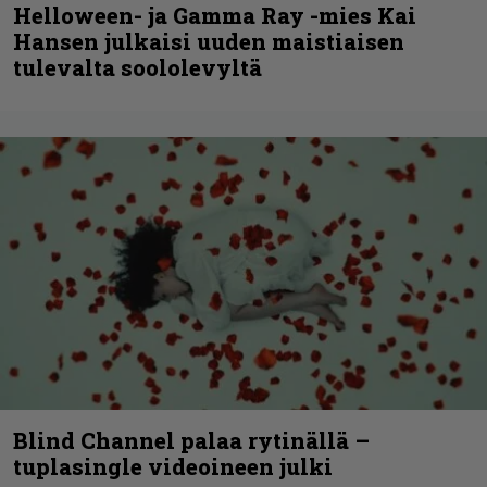
Helloween- ja Gamma Ray -mies Kai
Hansen julkaisi uuden maistiaisen
tulevalta soololevyltä
Blind Channel palaa rytinällä –
tuplasingle videoineen julki