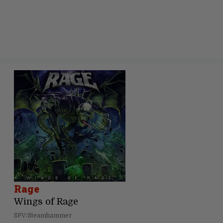
Rage
Wings of Rage
SPV/Steamhammer