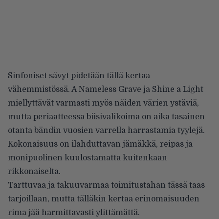
Sinfoniset sävyt pidetään tällä kertaa
vähemmistössä. A Nameless Grave ja Shine a Light
miellyttävät varmasti myös näiden värien ystäviä,
mutta periaatteessa biisivalikoima on aika tasainen
otanta bändin vuosien varrella harrastamia tyylejä.
Kokonaisuus on ilahduttavan jämäkkä, reipas ja
monipuolinen kuulostamatta kuitenkaan
rikkonaiselta.
Tarttuvaa ja takuuvarmaa toimitustahan tässä taas
tarjoillaan, mutta tälläkin kertaa erinomaisuuden
rima jää harmittavasti ylittämättä.