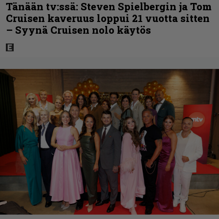
Tänään tv:ssä: Steven Spielbergin ja Tom
Cruisen kaveruus loppui 21 vuotta sitten
– Syynä Cruisen nolo käytös