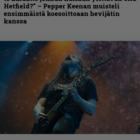
Hetfield?” – Pepper Keenan muisteli
ensimmäistä koesoittoaan hevijätin
kanssa