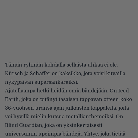
Tämän ryhmän kohdalla sellaista uhkaa ei ole.
Kürsch ja Schaffer on kaksikko, jota voisi kuvailla
nykypäivän supersankareiksi.
Ajatellaanpa hetki heidän omia bändejään. On Iced
Earth, joka on pitänyt tasaisen tappavan otteen koko
36-vuotisen uransa ajan julkaisten kappaleita, joita
voi hyvillä mielin kutsua metallianthemeiksi. On
Blind Guardian, joka on yksinkertaisesti
universumin upeimpia bändejä. Yhtye, joka tietää