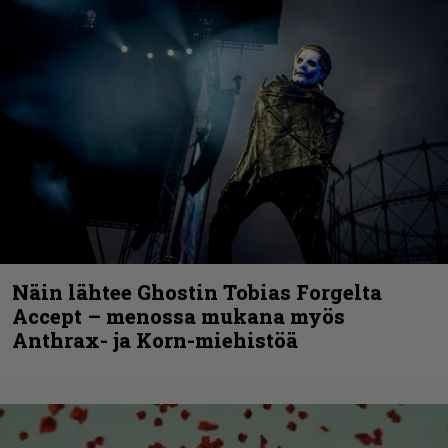
Näin lähtee Ghostin Tobias Forgelta
Accept – menossa mukana myös
Anthrax- ja Korn-miehistöä