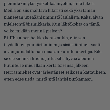
pienintäkin yksityiskohtaa myöten, mitä tekee.
Meillä on siis mahtava kitaristi sekä yksi tämän
planeetan upeaäänisimmistä laulajista. Kaksi aivan
mieletöntä biisinikkaria. Kun lähtökohta on tämä,
voiko mikään mennä pieleen?
Ei. III:n ainoa heikko kohta onkin, että sen
täydellinen ymmärtäminen ja sisäistäminen vaatii
aivan jumalattoman määrän kuuntelukertoja. Eikä
se ole sinänsä huono juttu, sillä hyvää albumia
kuuntelee mielellään kerta toisensa jälkeen.
Herrasmiehet ovat järjestäneet sellaisen kattauksen,
etten edes tiedä, mistä sitä lähtisi purkamaan.