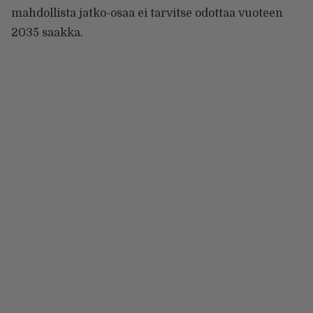
mahdollista jatko-osaa ei tarvitse odottaa vuoteen
2035 saakka.