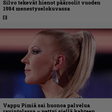
Silvo tekevät hienot pääroolit vuoden
1984 menestyselokuvassa
Vappu Pimiä sai huonoa palvelua
ravintolassa – pettyi siellä kahteen