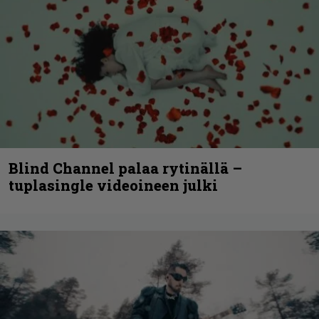
Blind Channel palaa rytinällä –
tuplasingle videoineen julki