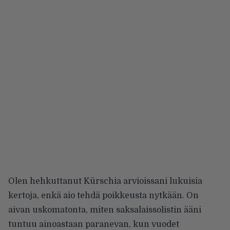
Olen hehkuttanut Kürschia arvioissani lukuisia
kertoja, enkä aio tehdä poikkeusta nytkään. On
aivan uskomatonta, miten saksalaissolistin ääni
tuntuu ainoastaan paranevan, kun vuodet