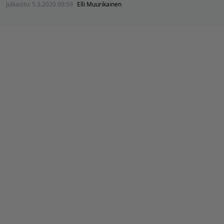
Julkaistu:
5.3.2020 09:59
Elli Muurikainen