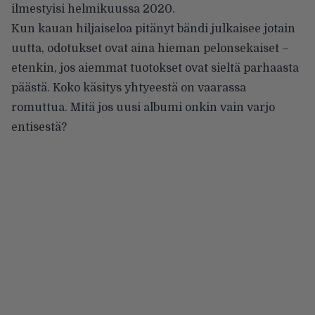
ilmestyisi helmikuussa 2020.
Kun kauan hiljaiseloa pitänyt bändi julkaisee jotain
uutta, odotukset ovat aina hieman pelonsekaiset –
etenkin, jos aiemmat tuotokset ovat sieltä parhaasta
päästä. Koko käsitys yhtyeestä on vaarassa
romuttua. Mitä jos uusi albumi onkin vain varjo
entisestä?