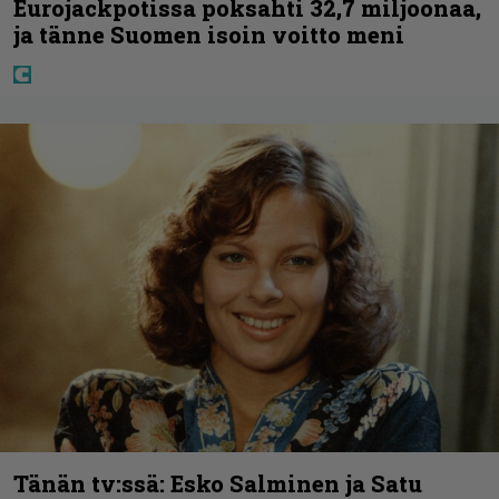
Eurojackpotissa poksahti 32,7 miljoonaa,
ja tänne Suomen isoin voitto meni
Tänän tv:ssä: Esko Salminen ja Satu