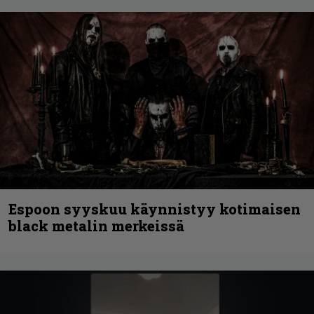
Espoon syyskuu käynnistyy kotimaisen
black metalin merkeissä