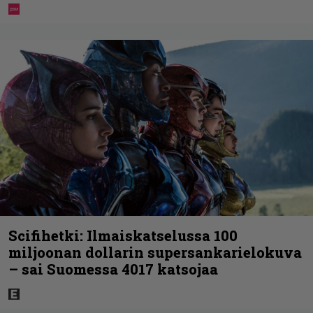
Scifihetki: Ilmaiskatselussa 100
miljoonan dollarin supersankarielokuva
– sai Suomessa 4017 katsojaa