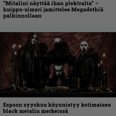
”Mitalini näyttää ihan plektralta” –
huippu-uimari jamittelee Megadethiä
palkinnollaan
Espoon syyskuu käynnistyy kotimaisen
black metalin merkeissä