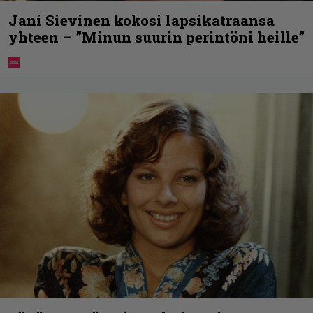
Jani Sievinen kokosi lapsikatraansa
yhteen – ”Minun suurin perintöni heille”