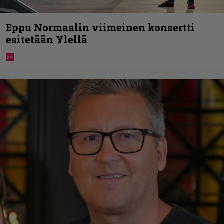
Eppu Normaalin viimeinen konsertti
esitetään Ylellä