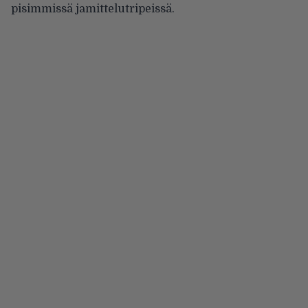
pisimmissä jamittelutripeissä.