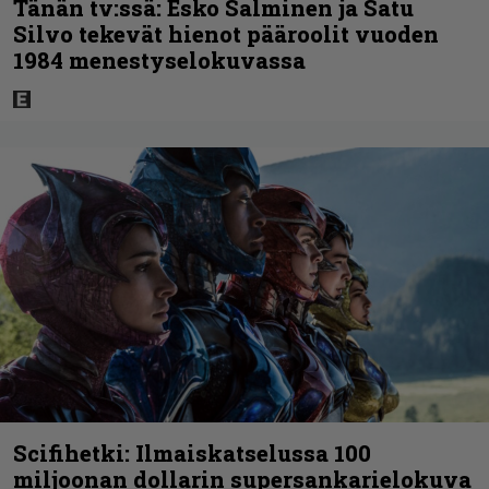
Tänän tv:ssä: Esko Salminen ja Satu
Silvo tekevät hienot pääroolit vuoden
1984 menestyselokuvassa
Scifihetki: Ilmaiskatselussa 100
miljoonan dollarin supersankarielokuva