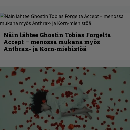
Näin lähtee Ghostin Tobias Forgelta
Accept – menossa mukana myös
Anthrax- ja Korn-miehistöä