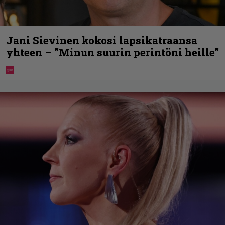
Jani Sievinen kokosi lapsikatraansa
yhteen – ”Minun suurin perintöni heille”