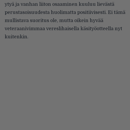
ytyä ja vanhan liiton osaaminen kuuluu lievästä
perustasoisuudesta huolimatta positiivisesti. Ei tämä
mullistava suoritus ole, mutta oikein hyvää
veteraanivimmaa vereslihaisella käsityöotteella nyt
kuitenkin.