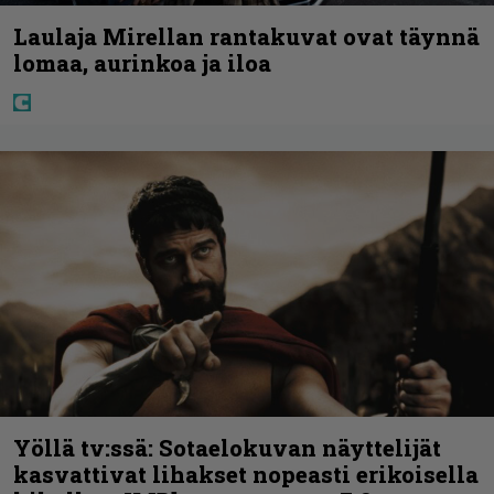
Laulaja Mirellan rantakuvat ovat täynnä
lomaa, aurinkoa ja iloa
Yöllä tv:ssä: Sotaelokuvan näyttelijät
kasvattivat lihakset nopeasti erikoisella