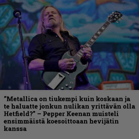
”Metallica on tiukempi kuin koskaan ja
te haluatte jonkun nulikan yrittävän olla
Hetfield?” – Pepper Keenan muisteli
ensimmäistä koesoittoaan hevijätin
kanssa