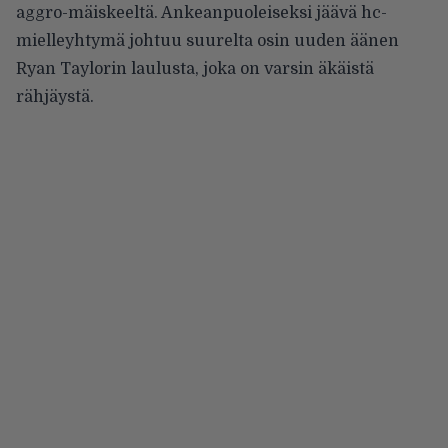
aggro-mäiskeeltä. Ankeanpuoleiseksi jäävä hc-
mielleyhtymä johtuu suurelta osin uuden äänen
Ryan Taylorin laulusta, joka on varsin äkäistä
rähjäystä.