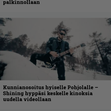
palkinnollaan
Kunnianosoitus hyiselle Pohjolalle –
Shining hyppäsi keskelle kinoksia
uudella videollaan