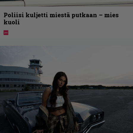
Poliisi kuljetti miestä putkaan – mies
kuoli