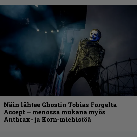
Näin lähtee Ghostin Tobias Forgelta
Accept – menossa mukana myös
Anthrax- ja Korn-miehistöä