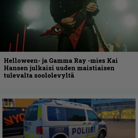
Helloween- ja Gamma Ray -mies Kai
Hansen julkaisi uuden maistiaisen
tulevalta soololevyltä