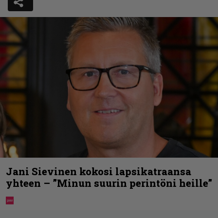
Jani Sievinen kokosi lapsikatraansa
yhteen – ”Minun suurin perintöni heille”