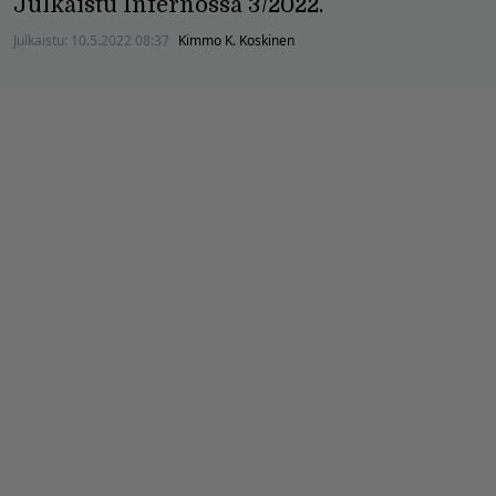
Julkaistu Infernossa 3/2022.
Julkaistu:
10.5.2022 08:37
Kimmo K. Koskinen