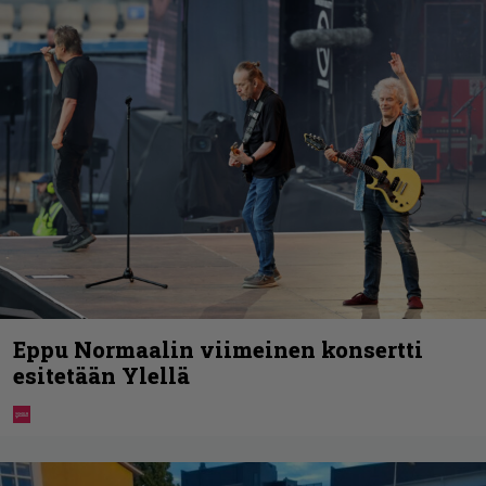
Eppu Normaalin viimeinen konsertti
esitetään Ylellä