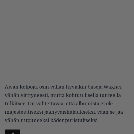
Aivan kelpoja, osin vallan hyviäkin biisejä Wagner
vähän virttyneesti, mutta kohtuullisella tunteella
tulkitsee. On valitettavaa, että albumista ei ole
majesteettiseksi jäähyväishalaukseksi, vaan se jää
vähän uupuneeksi kädenpuristukseksi.