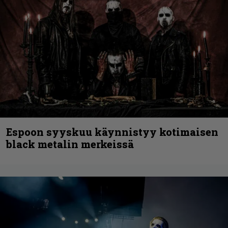
Espoon syyskuu käynnistyy kotimaisen
black metalin merkeissä