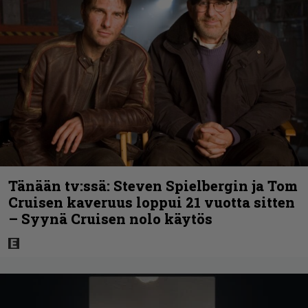
Tänään tv:ssä: Steven Spielbergin ja Tom
Cruisen kaveruus loppui 21 vuotta sitten
– Syynä Cruisen nolo käytös