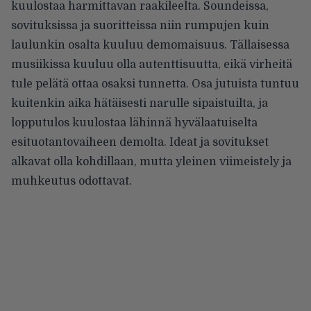
kuulostaa harmittavan raakileelta. Soundeissa,
sovituksissa ja suoritteissa niin rumpujen kuin
laulunkin osalta kuuluu demomaisuus. Tällaisessa
musiikissa kuuluu olla autenttisuutta, eikä virheitä
tule pelätä ottaa osaksi tunnetta. Osa jutuista tuntuu
kuitenkin aika hätäisesti narulle sipaistuilta, ja
lopputulos kuulostaa lähinnä hyvälaatuiselta
esituotantovaiheen demolta. Ideat ja sovitukset
alkavat olla kohdillaan, mutta yleinen viimeistely ja
muhkeutus odottavat.