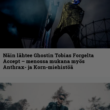
Näin lähtee Ghostin Tobias Forgelta
Accept – menossa mukana myös
Anthrax- ja Korn-miehistöä