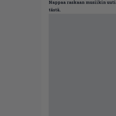
Nappaa raskaan musiikin uutis
tästä.