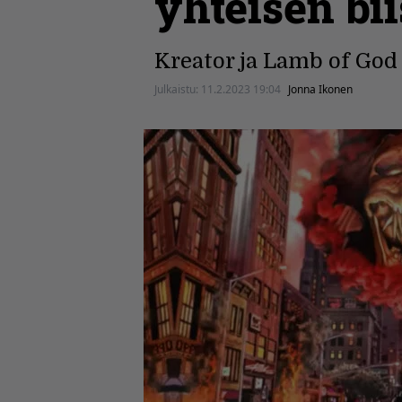
yhteisen bii
Kreator ja Lamb of God 
Julkaistu:
11.2.2023 19:04
Jonna Ikonen