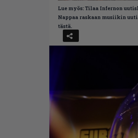
Lue myös:
Tilaa Infernon uutis
Nappaa raskaan musiikin uutis
tästä.