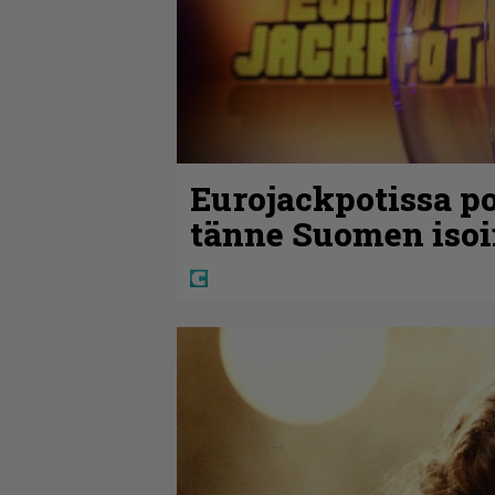
Eurojackpotissa po
tänne Suomen isoi