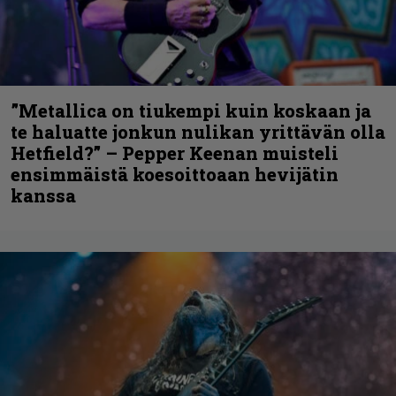
”Metallica on tiukempi kuin koskaan ja
te haluatte jonkun nulikan yrittävän olla
Hetfield?” – Pepper Keenan muisteli
ensimmäistä koesoittoaan hevijätin
kanssa