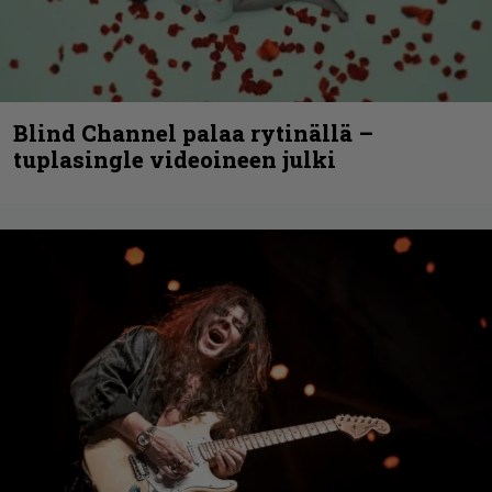
Blind Channel palaa rytinällä –
tuplasingle videoineen julki