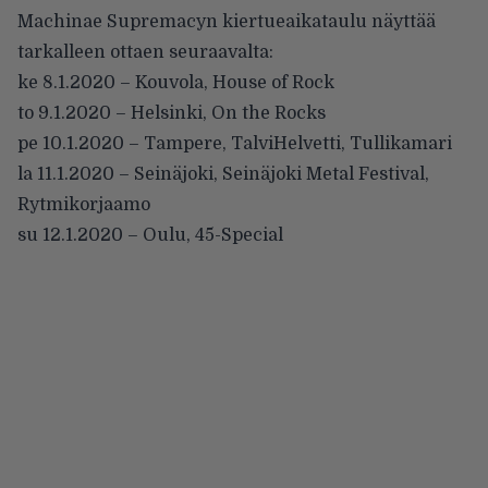
Machinae Supremacyn kiertueaikataulu näyttää
tarkalleen ottaen seuraavalta:
ke 8.1.2020 – Kouvola, House of Rock
to 9.1.2020 – Helsinki, On the Rocks
pe 10.1.2020 –
Tampere, TalviHelvetti
, Tullikamari
la 11.1.2020 –
Seinäjoki, Seinäjoki Metal Festival
,
Rytmikorjaamo
su 12.1.2020 – Oulu, 45-Special