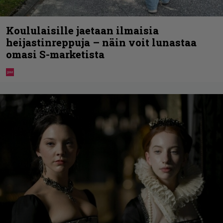
Koululaisille jaetaan ilmaisia
heijastinreppuja – näin voit lunastaa
omasi S-marketista