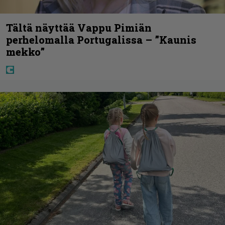
Tältä näyttää Vappu Pimiän
perhelomalla Portugalissa – ”Kaunis
mekko”