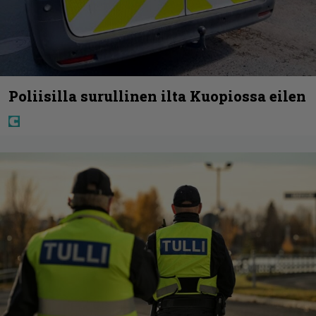
Poliisilla surullinen ilta Kuopiossa eilen