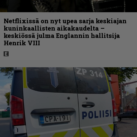
Netflixissä on nyt upea sarja keskiajan
kuninkaallisten aikakaudelta –
keskiössä julma Englannin hallitsija
Henrik VIII