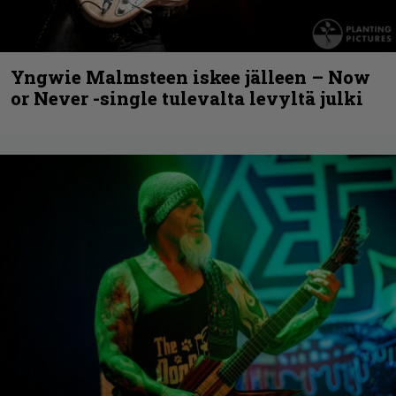
Yngwie Malmsteen iskee jälleen – Now
or Never -single tulevalta levyltä julki