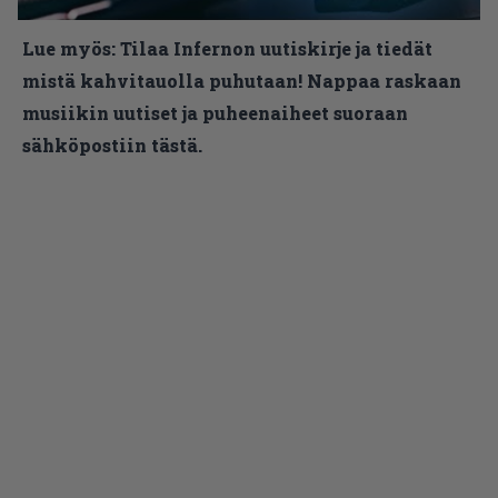
Lue myös:
Tilaa Infernon uutiskirje ja tiedät
mistä kahvitauolla puhutaan! Nappaa raskaan
musiikin uutiset ja puheenaiheet suoraan
sähköpostiin tästä.