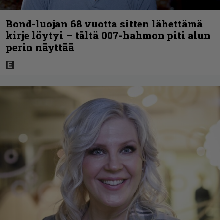
Bond-luojan 68 vuotta sitten lähettämä
kirje löytyi – tältä 007-hahmon piti alun
perin näyttää