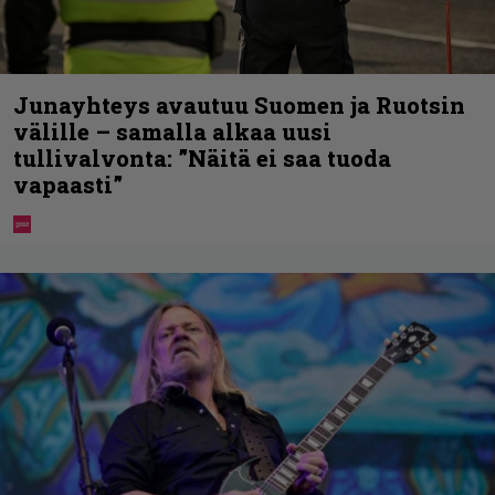
Junayhteys avautuu Suomen ja Ruotsin
välille – samalla alkaa uusi
tullivalvonta: ”Näitä ei saa tuoda
vapaasti”