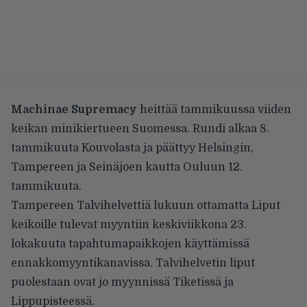
Machinae Supremacy
heittää tammikuussa viiden
keikan minikiertueen Suomessa. Rundi alkaa 8.
tammikuuta Kouvolasta ja päättyy Helsingin,
Tampereen ja Seinäjoen kautta Ouluun 12.
tammikuuta.
Tampereen Talvihelvettiä lukuun ottamatta Liput
keikoille tulevat myyntiin keskiviikkona 23.
lokakuuta tapahtumapaikkojen käyttämissä
ennakkomyyntikanavissa. Talvihelvetin liput
puolestaan ovat jo myynnissä
Tiketissä
ja
Lippupisteessä
.