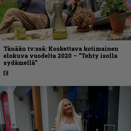
Tänään tv:ssä: Koskettava kotimainen
elokuva vuodelta 2020 – ”Tehty isolla
sydämellä”