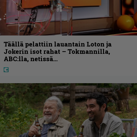
Täällä pelattiin lauantain Loton ja
Jokerin isot rahat – Tokmannilla,
ABC:lla, netissä…