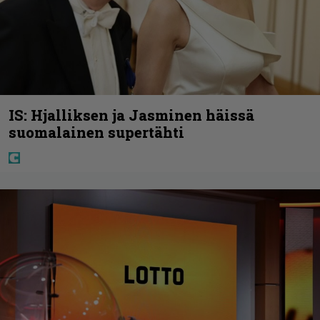
IS: Hjalliksen ja Jasminen häissä
suomalainen supertähti