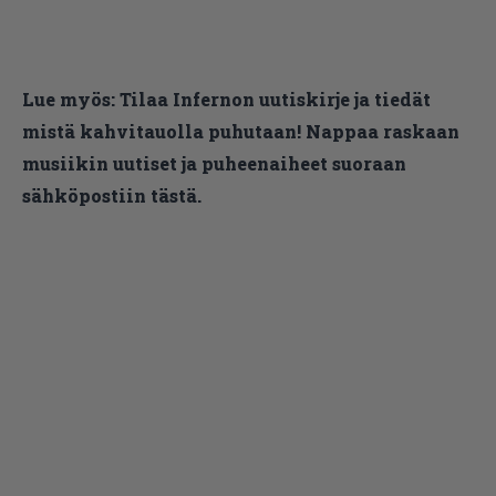
Lue myös:
Tilaa Infernon uutiskirje ja tiedät
mistä kahvitauolla puhutaan! Nappaa raskaan
musiikin uutiset ja puheenaiheet suoraan
sähköpostiin tästä.