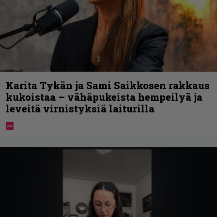
Karita Tykän ja Sami Saikkosen rakkaus
kukoistaa – vähäpukeista hempeilyä ja
leveitä virnistyksiä laiturilla