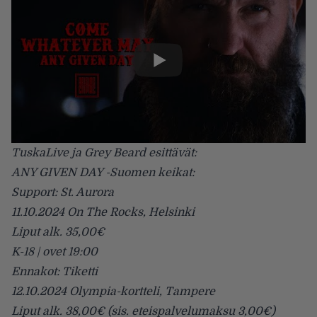
TuskaLive ja Grey Beard esittävät:
ANY GIVEN DAY -Suomen keikat:
Support: St. Aurora
11.10.2024 On The Rocks, Helsinki
Liput alk. 35,00€
K-18 | ovet 19:00
Ennakot: Tiketti
12.10.2024 Olympia-kortteli, Tampere
Liput alk. 38,00€ (sis. eteispalvelumaksu 3,00€)