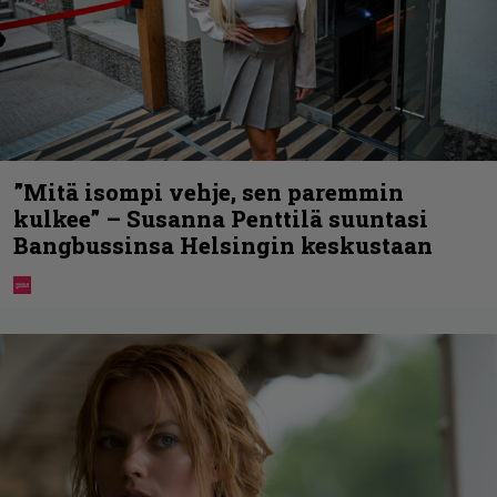
”Mitä isompi vehje, sen paremmin
kulkee” – Susanna Penttilä suuntasi
Bangbussinsa Helsingin keskustaan