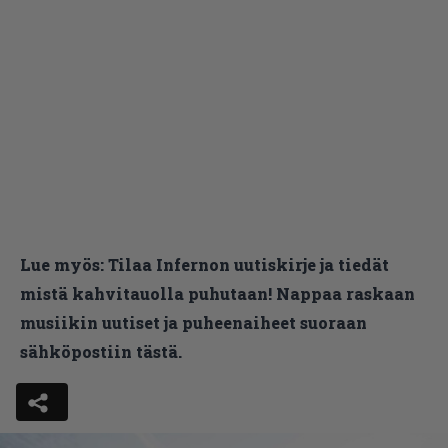
Lue myös:
Tilaa Infernon uutiskirje ja tiedät
mistä kahvitauolla puhutaan! Nappaa raskaan
musiikin uutiset ja puheenaiheet suoraan
sähköpostiin tästä.