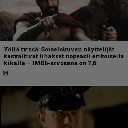
Yöllä tv:ssä: Sotaelokuvan näyttelijät
kasvattivat lihakset nopeasti erikoisella
kikalla – IMDb-arvosana on 7,6