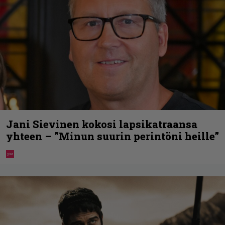
Jani Sievinen kokosi lapsikatraansa
yhteen – ”Minun suurin perintöni heille”