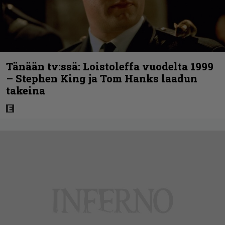
Tänään tv:ssä: Loistoleffa vuodelta 1999
– Stephen King ja Tom Hanks laadun
takeina