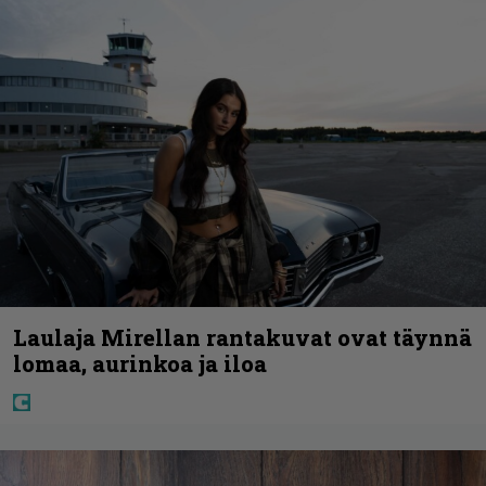
Laulaja Mirellan rantakuvat ovat täynnä
lomaa, aurinkoa ja iloa