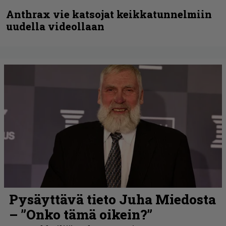
Anthrax vie katsojat keikkatunnelmiin
uudella videollaan