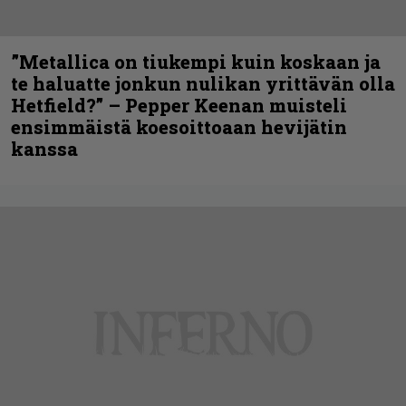
”Metallica on tiukempi kuin koskaan ja
te haluatte jonkun nulikan yrittävän olla
Hetfield?” – Pepper Keenan muisteli
ensimmäistä koesoittoaan hevijätin
kanssa