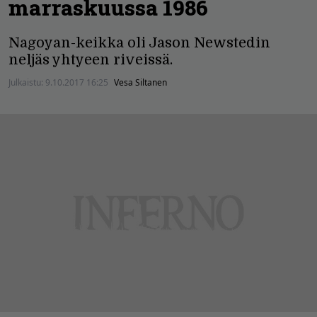
marraskuussa 1986
Nagoyan-keikka oli Jason Newstedin
neljäs yhtyeen riveissä.
Julkaistu:
9.10.2017 16:25
Vesa Siltanen