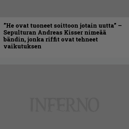
”He ovat tuoneet soittoon jotain uutta” –
Sepulturan Andreas Kisser nimeää
bändin, jonka riffit ovat tehneet
vaikutuksen