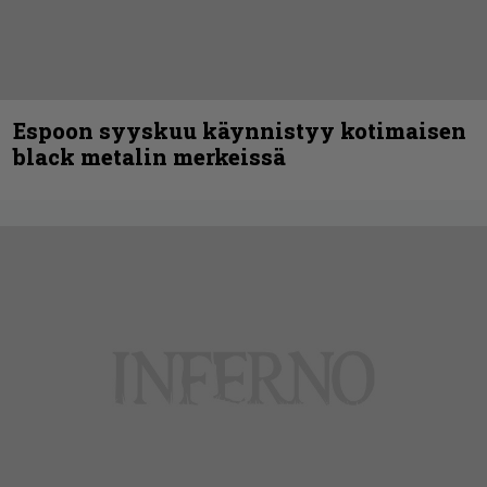
Espoon syyskuu käynnistyy kotimaisen
black metalin merkeissä