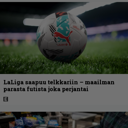
LaLiga saapuu telkkariin – maailman
parasta futista joka perjantai