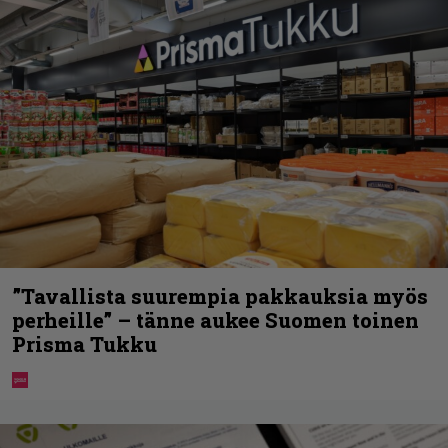
”Tavallista suurempia pakkauksia myös
perheille” – tänne aukee Suomen toinen
Prisma Tukku