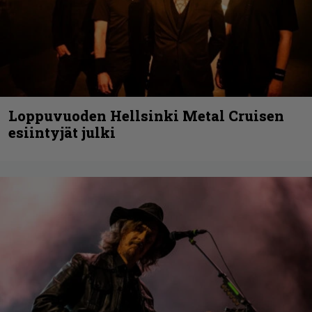
Loppuvuoden Hellsinki Metal Cruisen
esiintyjät julki