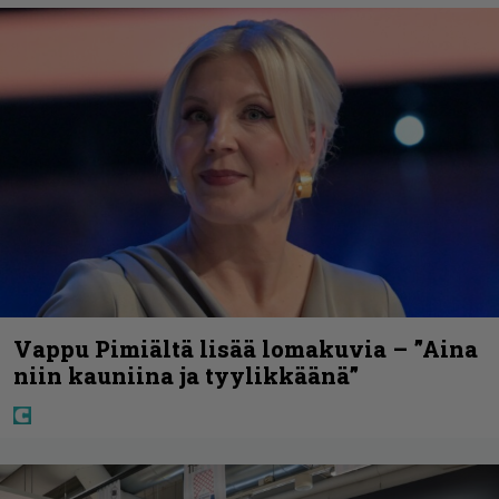
Vappu Pimiältä lisää lomakuvia – ”Aina
niin kauniina ja tyylikkäänä”