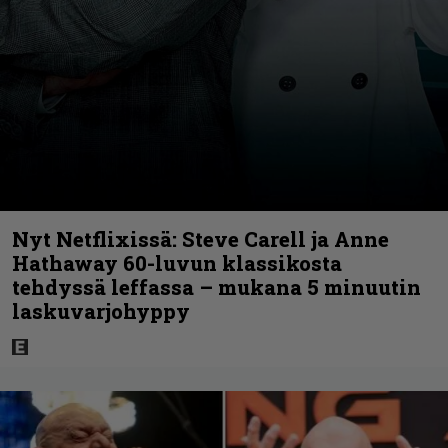
Nyt Netflixissä: Steve Carell ja Anne
Hathaway 60-luvun klassikosta
tehdyssä leffassa – mukana 5 minuutin
laskuvarjohyppy