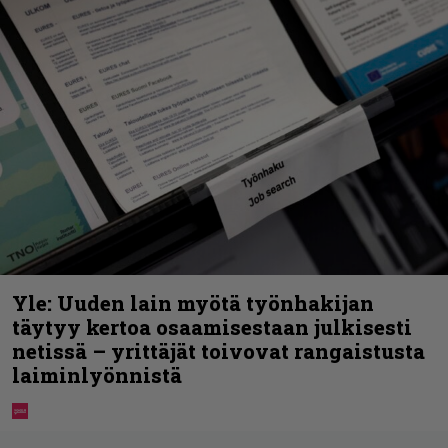
Yle: Uuden lain myötä työnhakijan
täytyy kertoa osaamisestaan julkisesti
netissä – yrittäjät toivovat rangaistusta
laiminlyönnistä