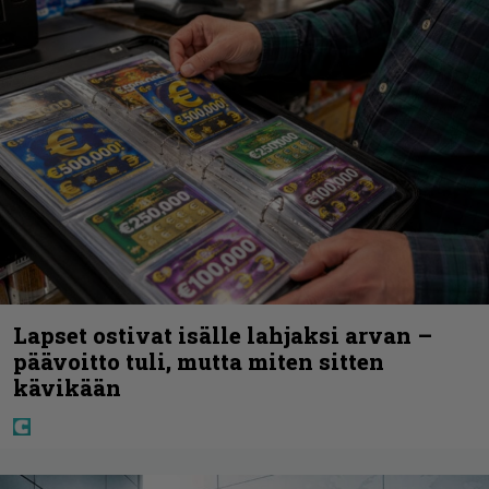
Lapset ostivat isälle lahjaksi arvan –
päävoitto tuli, mutta miten sitten
kävikään