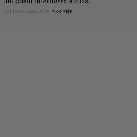
Julkaistu Infernossa 9/2022.
Julkaistu:
15.12.2022 15:06
Mikko Malm