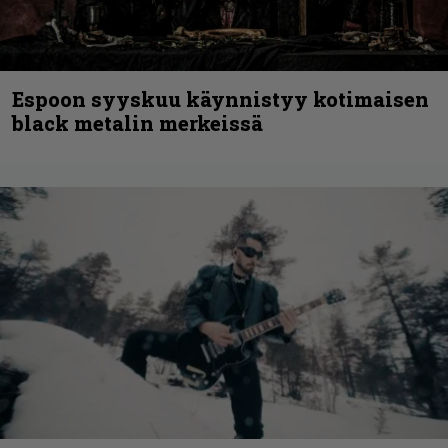
Espoon syyskuu käynnistyy kotimaisen
black metalin merkeissä