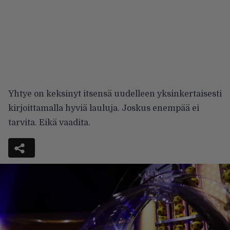
Yhtye on keksinyt itsensä uudelleen yksinkertaisesti
kirjoittamalla hyviä lauluja. Joskus enempää ei
tarvita. Eikä vaadita.