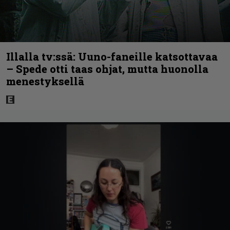
Illalla tv:ssä: Uuno-faneille katsottavaa
– Spede otti taas ohjat, mutta huonolla
menestyksellä