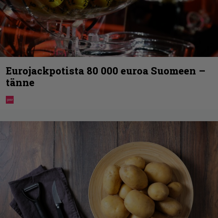
Eurojackpotista 80 000 euroa Suomeen –
tänne