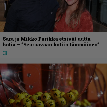
Sara ja Mikko Parikka etsivät uutta
kotia – ”Seuraavaan kotiin tämmöinen”