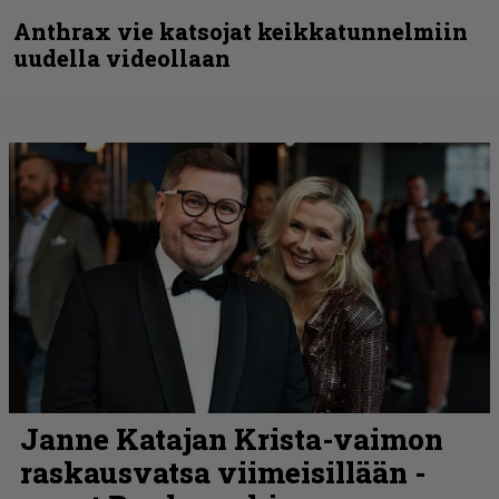
Anthrax vie katsojat keikkatunnelmiin
uudella videollaan