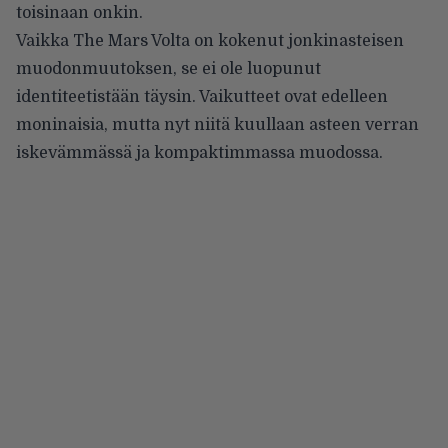
toisinaan onkin.
Vaikka The Mars Volta on kokenut jonkinasteisen
muodonmuutoksen, se ei ole luopunut
identiteetistään täysin. Vaikutteet ovat edelleen
moninaisia, mutta nyt niitä kuullaan asteen verran
iskevämmässä ja kompaktimmassa muodossa.