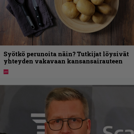
Syötkö perunoita näin? Tutkijat löysivät
yhteyden vakavaan kansansairauteen