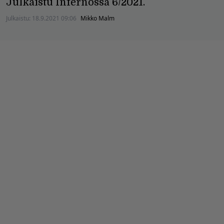
Julkaistu Infernossa 6/2021.
Julkaistu:
18.9.2021 09:06
Mikko Malm