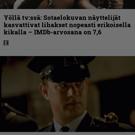
Yöllä tv:ssä: Sotaelokuvan näyttelijät
kasvattivat lihakset nopeasti erikoisella
kikalla – IMDb-arvosana on 7,6