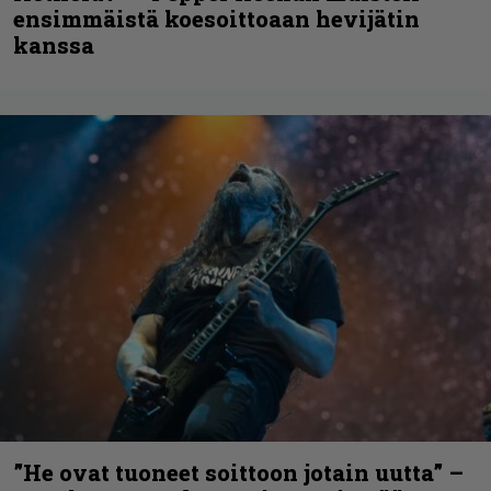
ensimmäistä koesoittoaan hevijätin
kanssa
”He ovat tuoneet soittoon jotain uutta” –