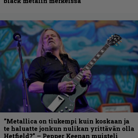
black metalin merkeissä
”Metallica on tiukempi kuin koskaan ja
te haluatte jonkun nulikan yrittävän olla
Hetfield?” – Pepper Keenan muisteli