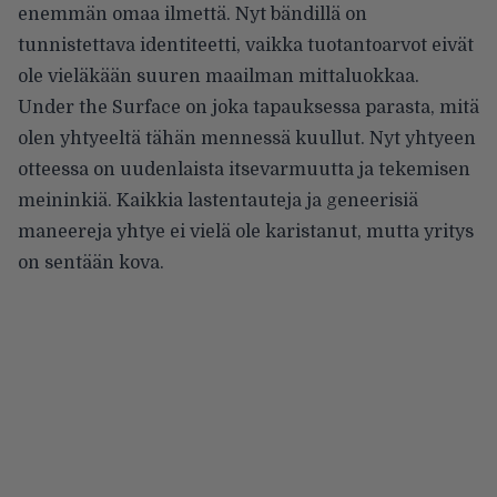
enemmän omaa ilmettä. Nyt bändillä on
tunnistettava identiteetti, vaikka tuotantoarvot eivät
ole vieläkään suuren maailman mittaluokkaa.
Under the Surface on joka tapauksessa parasta, mitä
olen yhtyeeltä tähän mennessä kuullut. Nyt yhtyeen
otteessa on uudenlaista itsevarmuutta ja tekemisen
meininkiä. Kaikkia lastentauteja ja geneerisiä
maneereja yhtye ei vielä ole karistanut, mutta yritys
on sentään kova.