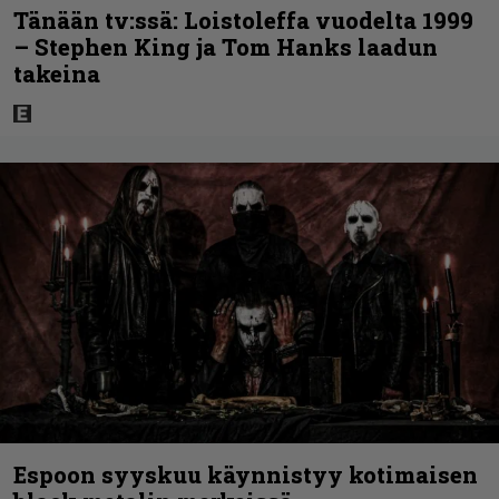
Tänään tv:ssä: Loistoleffa vuodelta 1999
– Stephen King ja Tom Hanks laadun
takeina
Espoon syyskuu käynnistyy kotimaisen