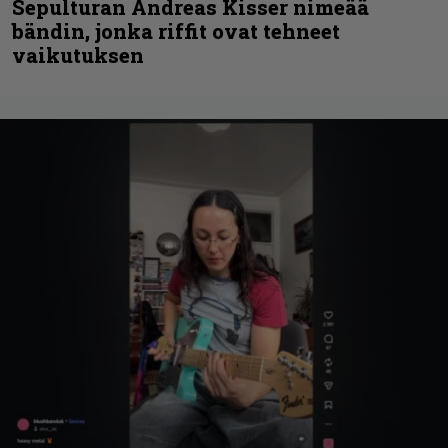
Sepulturan Andreas Kisser nimeää
bändin, jonka riffit ovat tehneet
vaikutuksen