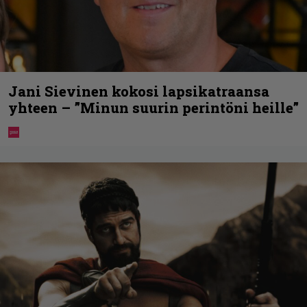
Jani Sievinen kokosi lapsikatraansa
yhteen – ”Minun suurin perintöni heille”