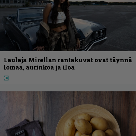
Laulaja Mirellan rantakuvat ovat täynnä
lomaa, aurinkoa ja iloa