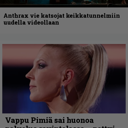
Anthrax vie katsojat keikkatunnelmiin
uudella videollaan