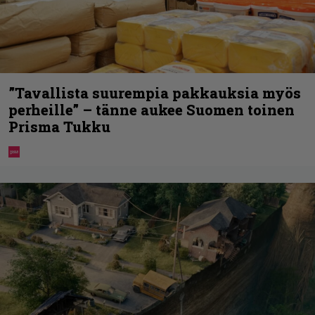
”Tavallista suurempia pakkauksia myös
perheille” – tänne aukee Suomen toinen
Prisma Tukku