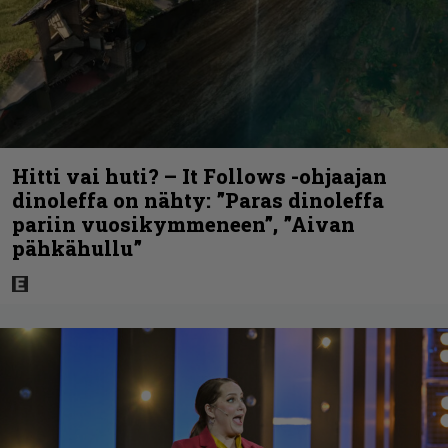
Hitti vai huti? – It Follows -ohjaajan
dinoleffa on nähty: ”Paras dinoleffa
pariin vuosikymmeneen”, ”Aivan
pähkähullu”