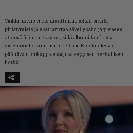
Vaikka meno ei ole muuttunut, jotain pientä
piristymistä ja ekstravirtaa sävellyksiin ja yleiseen
atmosfäärin on eksynyt, sillä albumi kuulostaa
vireämmältä kuin pari edellistä. Etenkin levyn
päättävä nimikappale tarjoaa eeppisen herkullisen
hetkiä.