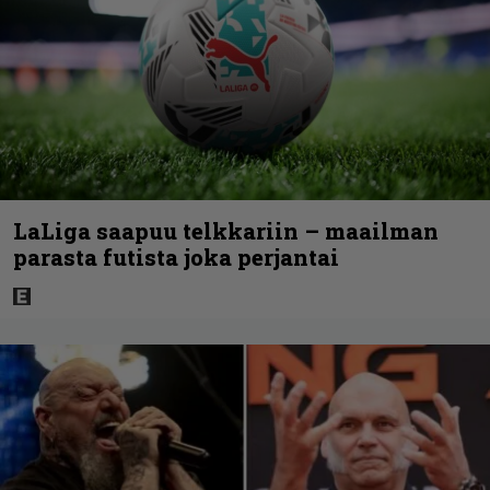
LaLiga saapuu telkkariin – maailman
parasta futista joka perjantai