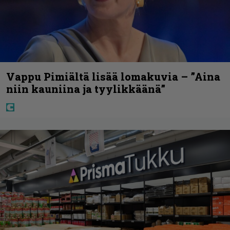
Vappu Pimiältä lisää lomakuvia – ”Aina
niin kauniina ja tyylikkäänä”