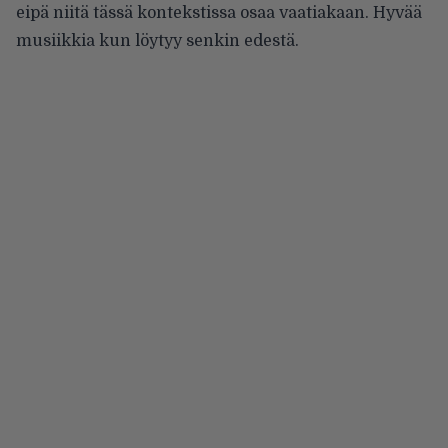
eipä niitä tässä kontekstissa osaa vaatiakaan. Hyvää
musiikkia kun löytyy senkin edestä.