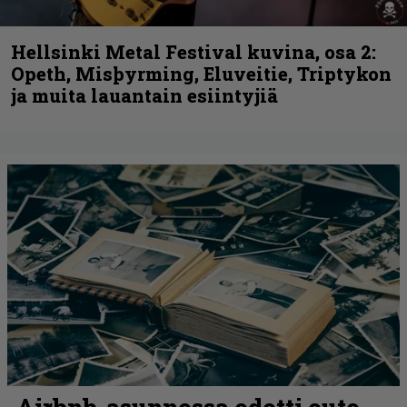
Hellsinki Metal Festival kuvina, osa 2:
Opeth, Misþyrming, Eluveitie, Triptykon
ja muita lauantain esiintyjiä