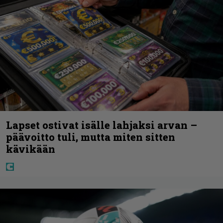
Lapset ostivat isälle lahjaksi arvan –
päävoitto tuli, mutta miten sitten
kävikään