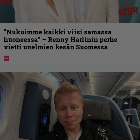
”Nukuimme kaikki viisi samassa
huoneessa” – Renny Harlinin perhe
vietti unelmien kesän Suomessa