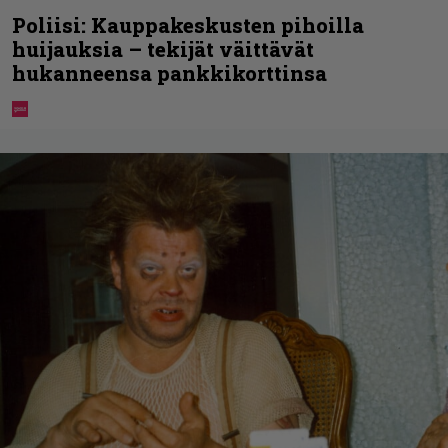
Poliisi: Kauppakeskusten pihoilla
huijauksia – tekijät väittävät
hukanneensa pankkikorttinsa