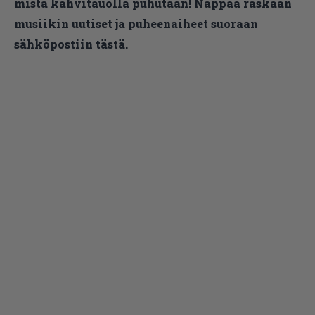
mistä kahvitauolla puhutaan! Nappaa raskaan
musiikin uutiset ja puheenaiheet suoraan
sähköpostiin tästä.