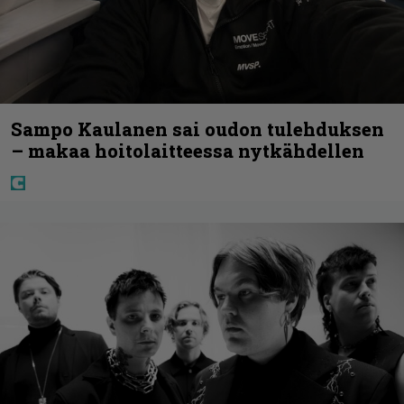
Sampo Kaulanen sai oudon tulehduksen
– makaa hoitolaitteessa nytkähdellen