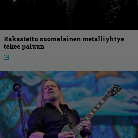
Rakastettu suomalainen metalliyhtye
tekee paluun