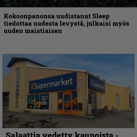
Kokoonpanonsa uudistanut Sleep
tiedottaa uudesta levystä, julkaisi myös
uuden maistiaisen