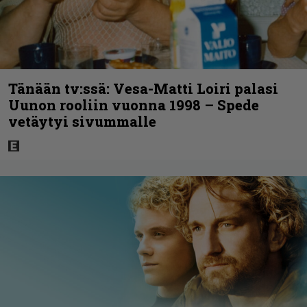
Tänään tv:ssä: Vesa-Matti Loiri palasi
Uunon rooliin vuonna 1998 – Spede
vetäytyi sivummalle