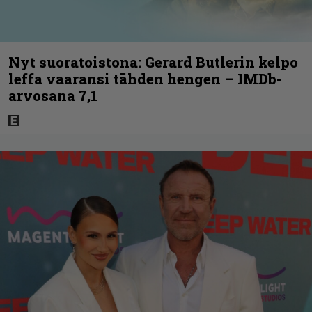
Nyt suoratoistona: Gerard Butlerin kelpo
leffa vaaransi tähden hengen – IMDb-
arvosana 7,1