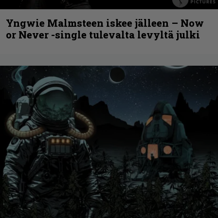
Yngwie Malmsteen iskee jälleen – Now
or Never -single tulevalta levyltä julki