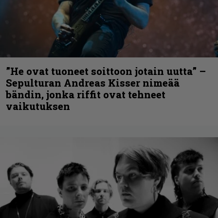
”He ovat tuoneet soittoon jotain uutta” –
Sepulturan Andreas Kisser nimeää
bändin, jonka riffit ovat tehneet
vaikutuksen