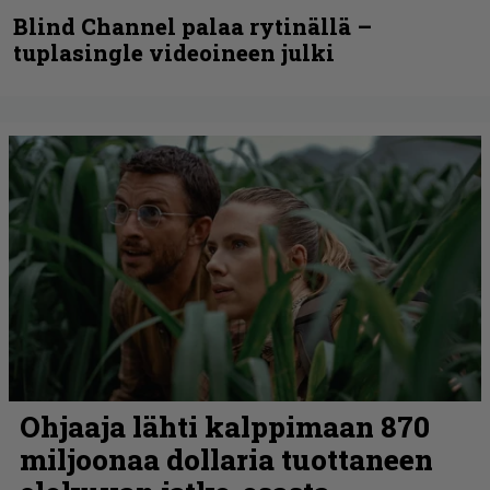
Blind Channel palaa rytinällä –
tuplasingle videoineen julki