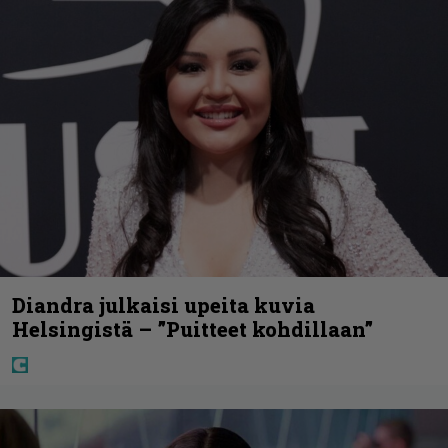
Diandra julkaisi upeita kuvia
Helsingistä – ”Puitteet kohdillaan”