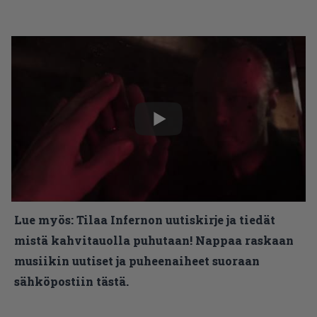
Lue myös:
Tilaa Infernon uutiskirje ja tiedät
mistä kahvitauolla puhutaan! Nappaa raskaan
musiikin uutiset ja puheenaiheet suoraan
sähköpostiin tästä.