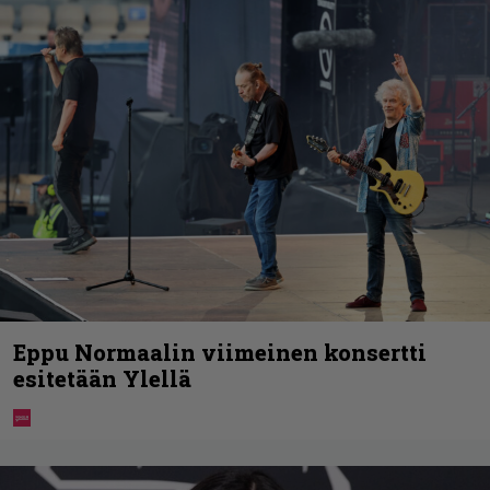
Eppu Normaalin viimeinen konsertti
esitetään Ylellä