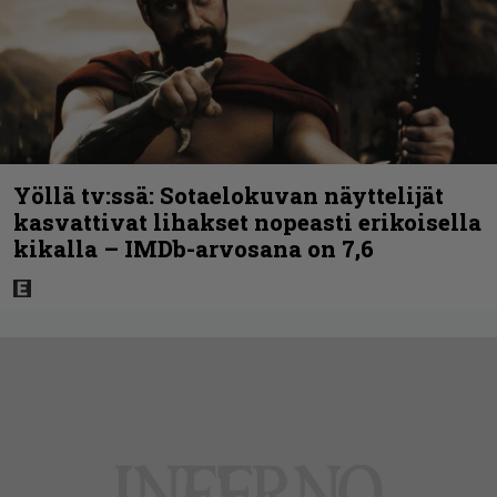
Yöllä tv:ssä: Sotaelokuvan näyttelijät
kasvattivat lihakset nopeasti erikoisella
kikalla – IMDb-arvosana on 7,6