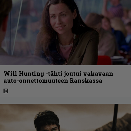
Will Hunting -tähti joutui vakavaan
auto-onnettomuuteen Ranskassa