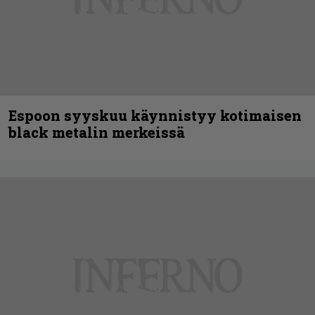
Espoon syyskuu käynnistyy kotimaisen
black metalin merkeissä