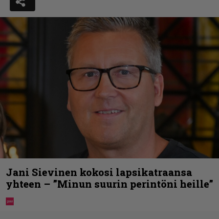
Jani Sievinen kokosi lapsikatraansa
yhteen – ”Minun suurin perintöni heille”