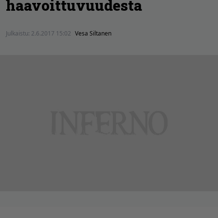
haavoittuvuudesta
Julkaistu:
2.6.2017 15:02
Vesa Siltanen