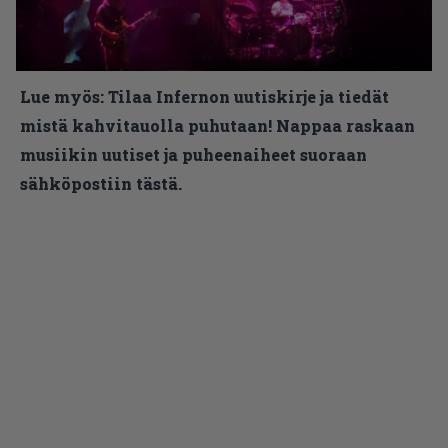
Lue myös:
Tilaa Infernon uutiskirje ja tiedät
mistä kahvitauolla puhutaan! Nappaa raskaan
musiikin uutiset ja puheenaiheet suoraan
sähköpostiin tästä.