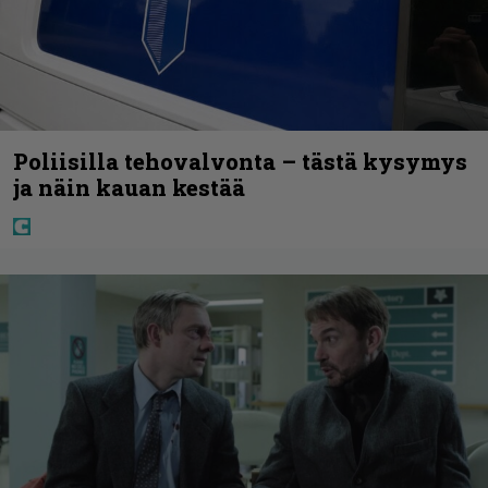
Poliisilla tehovalvonta – tästä kysymys
ja näin kauan kestää