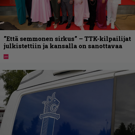
”Että semmonen sirkus” – TTK-kilpailijat
julkistettiin ja kansalla on sanottavaa