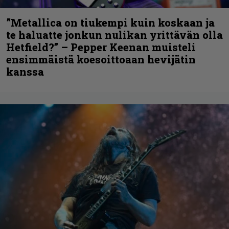
”Metallica on tiukempi kuin koskaan ja
te haluatte jonkun nulikan yrittävän olla
Hetfield?” – Pepper Keenan muisteli
ensimmäistä koesoittoaan hevijätin
kanssa