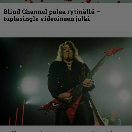
Blind Channel palaa rytinällä –
tuplasingle videoineen julki