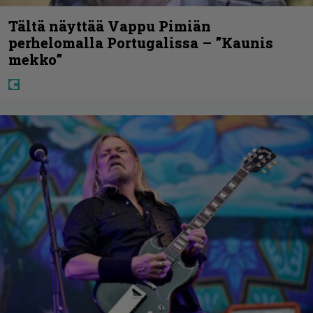
Tältä näyttää Vappu Pimiän
perhelomalla Portugalissa – ”Kaunis
mekko”