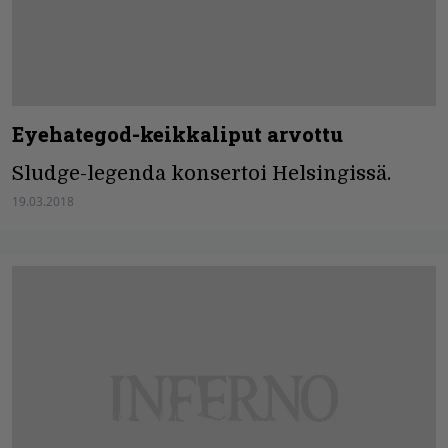
Eyehategod-keikkaliput arvottu
Sludge-legenda konsertoi Helsingissä.
19.03.2018