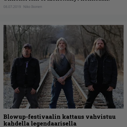
08.07.2019
Niko Ikonen
Blowup-festivaalin kattaus vahvistuu
kahdella legendaarisella