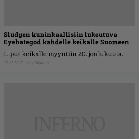
Sludgen kuninkaallisiin lukeutuva
Eyehategod kahdelle keikalle Suomeen
Liput keikalle myyntiin 20. joulukuuta.
17.12.2017
Vesa Siltanen