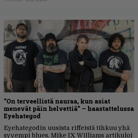
”On terveellistä nauraa, kun asiat
menevät päin helvettiä” – haastattelussa
Eyehategod
Eyehategodin uusista riffeistä tihkuu yhä
syvempi blues. Mike IX Williams artikuloi