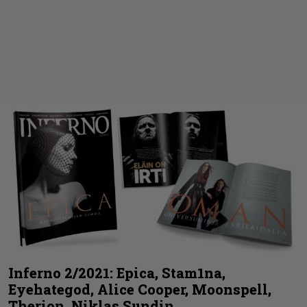
Inferno 2/2021: Epica, Stam1na,
Eyehategod, Alice Cooper, Moonspell,
Therion, Niklas Sundin…