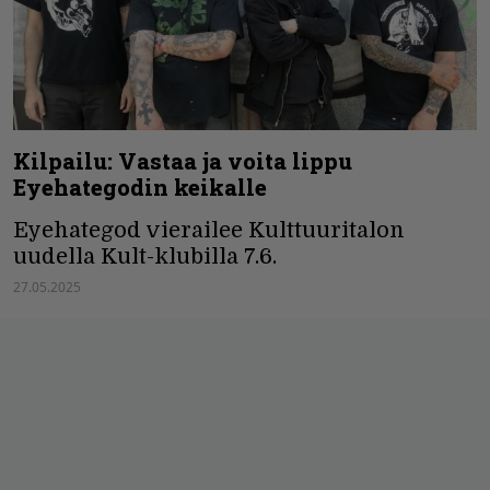
Kilpailu: Vastaa ja voita lippu
Eyehategodin keikalle
Eyehategod vierailee Kulttuuritalon
uudella Kult-klubilla 7.6.
27.05.2025