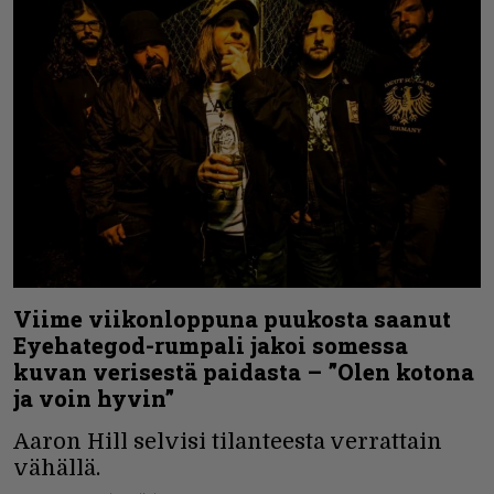
Viime viikonloppuna puukosta saanut
Eyehategod-rumpali jakoi somessa
kuvan verisestä paidasta – ”Olen kotona
ja voin hyvin”
Aaron Hill selvisi tilanteesta verrattain
vähällä.