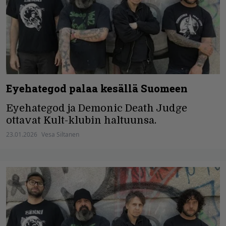
Eyehategod palaa kesällä Suomeen
Eyehategod ja Demonic Death Judge
ottavat Kult-klubin haltuunsa.
23.01.2026
Vesa Siltanen