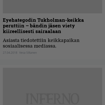
Eyehategodin Tukholman-keikka
peruttiin – bändin jäsen viety
kiireellisesti sairaalaan
Asiasta tiedotettiin keikkapaikan
sosiaalisessa mediassa.
27.04.2018
Vesa Siltanen