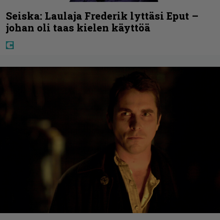
Seiska: Laulaja Frederik lyttäsi Eput –
johan oli taas kielen käyttöä