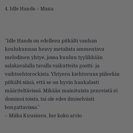
4. Idle Hands – Mana
”Idle Hands on edelleen pitkälti vanhan
koulukunnan heavy metalista ammentava
melodinen yhtye, jossa kuuluu tyylikkään
salakavalalla tavalla vaikutteita gootti- ja
vaihtoehtorockista. Yhtyeen kiehtovuus piileekin
pitkälti siinä, että se on hyvin hankalasti
määriteltävissä. Mikään mainituista genreistä ei
dominoi toista, tai ole edes ilmiselvästi
bongattavissa.”
– Miika Kuusinen,
lue koko arvio