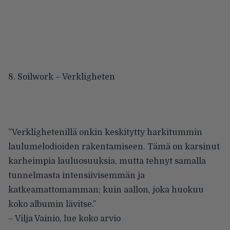
8. Soilwork – Verkligheten
”Verklighetenillä onkin keskitytty harkitummin
laulumelodioiden rakentamiseen. Tämä on karsinut
karheimpia lauluosuuksia, mutta tehnyt samalla
tunnelmasta intensiivisemmän ja
katkeamattomamman; kuin aallon, joka huokuu
koko albumin lävitse.”
– Vilja Vainio,
lue koko arvio