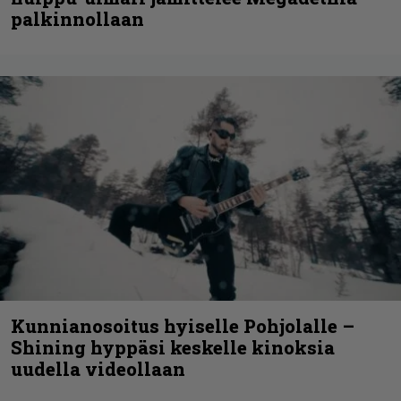
palkinnollaan
Kunnianosoitus hyiselle Pohjolalle –
Shining hyppäsi keskelle kinoksia
uudella videollaan