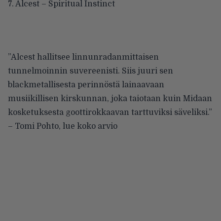
7. Alcest – Spiritual Instinct
”Alcest hallitsee linnunradanmittaisen
tunnelmoinnin suvereenisti. Siis juuri sen
blackmetallisesta perinnöstä lainaavaan
musiikillisen kirskunnan, joka taiotaan kuin Midaan
kosketuksesta goottirokkaavan tarttuviksi säveliksi.”
– Tomi Pohto,
lue koko arvio