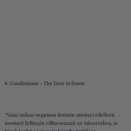
6. Candlemass – The Door to Doom
”Vaan onhan eeppisen doomin mestari edelleen
mestari! Edlingin riffiarsenaali on takuuvahva, ja