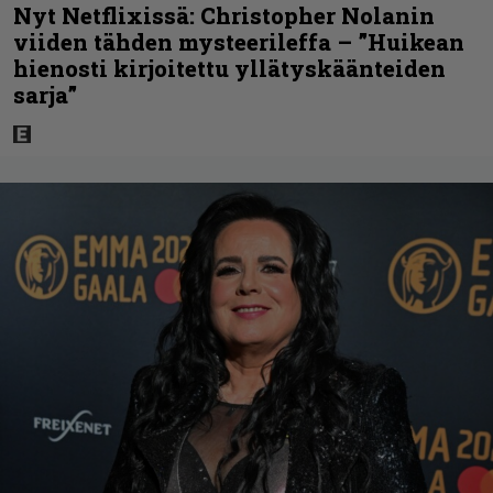
Nyt Netflixissä: Christopher Nolanin
viiden tähden mysteerileffa – ”Huikean
hienosti kirjoitettu yllätyskäänteiden
sarja”