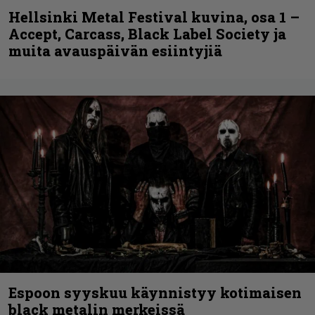
Hellsinki Metal Festival kuvina, osa 1 –
Accept, Carcass, Black Label Society ja
muita avauspäivän esiintyjiä
Espoon syyskuu käynnistyy kotimaisen
black metalin merkeissä