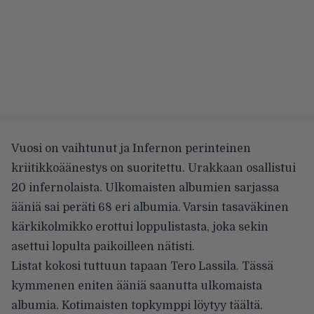
Vuosi on vaihtunut ja Infernon perinteinen
kriitikkoäänestys on suoritettu. Urakkaan osallistui
20 infernolaista. Ulkomaisten albumien sarjassa
ääniä sai peräti 68 eri albumia. Varsin tasaväkinen
kärkikolmikko erottui loppulistasta, joka sekin
asettui lopulta paikoilleen nätisti.
Listat kokosi tuttuun tapaan Tero Lassila. Tässä
kymmenen eniten ääniä saanutta ulkomaista
albumia.
Kotimaisten topkymppi löytyy täältä
.