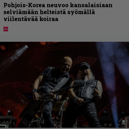
Pohjois-Korea neuvoo kansalaisiaan
selviämään helteistä syömällä
viilentävää koiraa