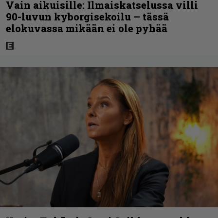
Vain aikuisille: Ilmaiskatselussa villi
90-luvun kyborgisekoilu – tässä
elokuvassa mikään ei ole pyhää