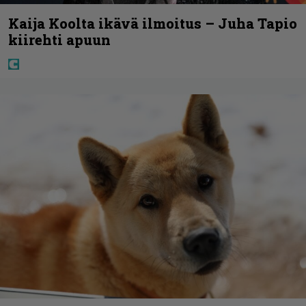
Kaija Koolta ikävä ilmoitus – Juha Tapio
kiirehti apuun