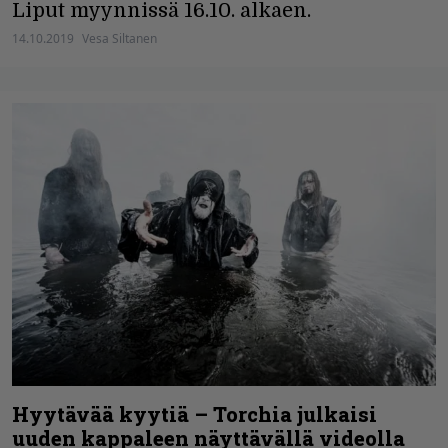
Liput myynnissä 16.10. alkaen.
14.10.2019
Vesa Siltanen
Hyytävää kyytiä – Torchia julkaisi
uuden kappaleen näyttävällä videolla