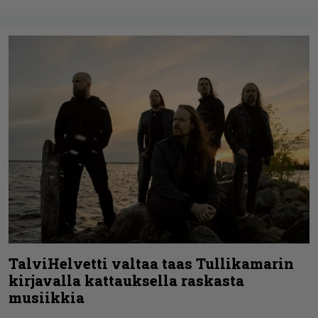
TalviHelvetti valtaa taas Tullikamarin
kirjavalla kattauksella raskasta
musiikkia