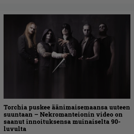
Torchia puskee äänimaisemaansa uuteen
suuntaan – Nekromanteionin video on
saanut innoituksensa muinaiselta 90-
luvulta