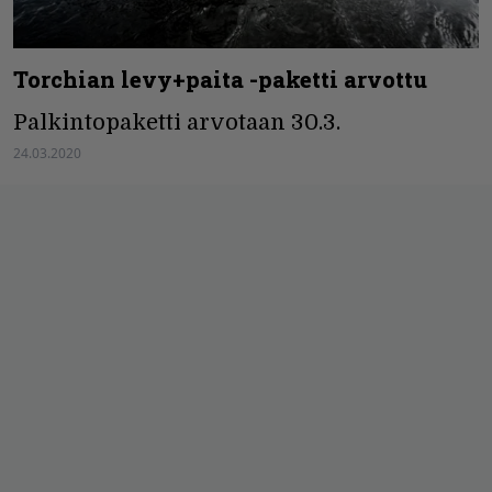
Torchian levy+paita -paketti arvottu
Palkintopaketti arvotaan 30.3.
24.03.2020