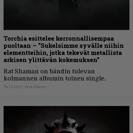
Torchia esittelee kerronnallisempaa
puoltaan – ”Sukelsimme syvälle niihin
elementteihin, jotka tekevät metallista
arkisen ylittävän kokemuksen”
Rat Shaman on bändin tulevan
kolmannen albumin toinen single.
18.10.2023
Vesa Siltanen