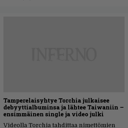
Tamperelaisyhtye Torchia julkaisee
debyyttialbuminsa ja lähtee Taiwaniin –
ensimmäinen single ja video julki
Videolla Torchia tahdittaa nimettömien