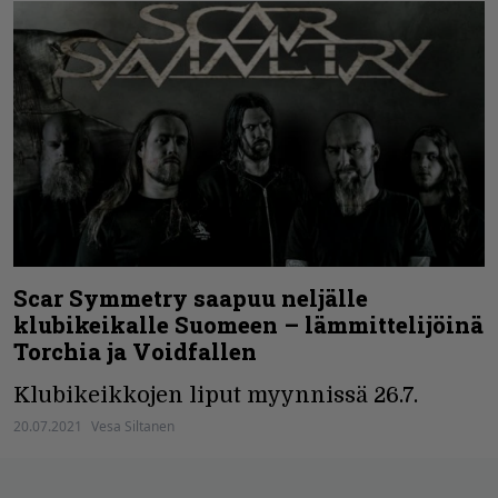
Scar Symmetry saapuu neljälle
klubikeikalle Suomeen – lämmittelijöinä
Torchia ja Voidfallen
Klubikeikkojen liput myynnissä 26.7.
20.07.2021
Vesa Siltanen