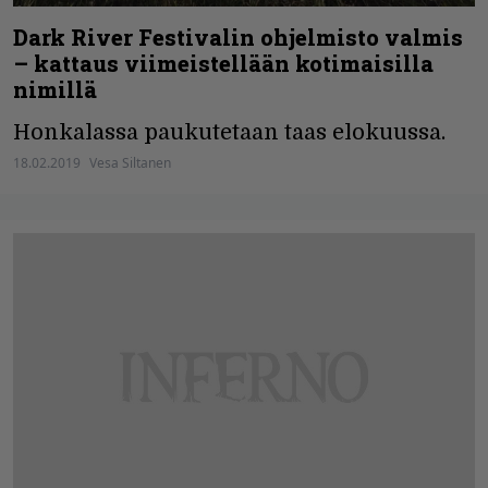
Dark River Festivalin ohjelmisto valmis
– kattaus viimeistellään kotimaisilla
nimillä
Honkalassa paukutetaan taas elokuussa.
18.02.2019
Vesa Siltanen