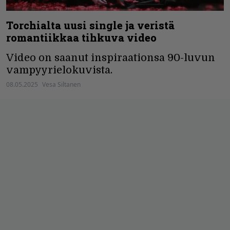
Torchialta uusi single ja veristä
romantiikkaa tihkuva video
Video on saanut inspiraationsa 90-luvun
vampyyrielokuvista.
08.05.2025
Vesa Siltanen