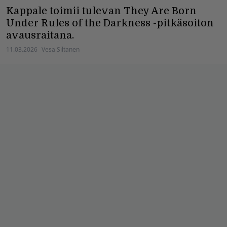
Kappale toimii tulevan They Are Born
Under Rules of the Darkness -pitkäsoiton
avausraitana.
11.03.2026
Vesa Siltanen