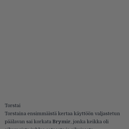
Torstai
Torstaina ensimmäistä kertaa käyttöön valjastetun
päälavan sai korkata
Brymir
, jonka keikka oli