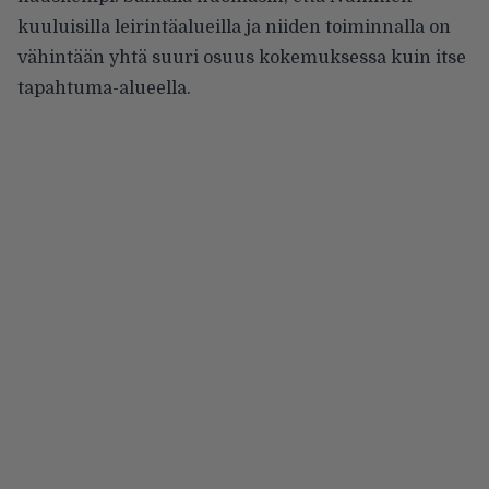
kuuluisilla leirintäalueilla ja niiden toiminnalla on
vähintään yhtä suuri osuus kokemuksessa kuin itse
tapahtuma-alueella.