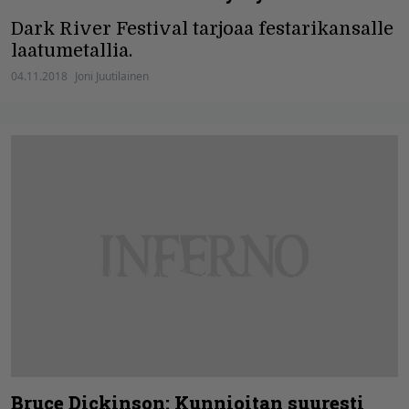
Dark River Festival tarjoaa festarikansalle
laatumetallia.
04.11.2018
Joni Juutilainen
Bruce Dickinson: Kunnioitan suuresti