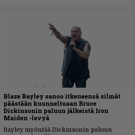
Blaze Bayley sanoo itkeneensä silmät
päästään kuunneltuaan Bruce
Dickinsonin paluun jälkeistä Iron
Maiden -levyä
Bayley myöntää Dickinsonin paluun