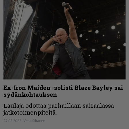
Ex-Iron Maiden -solisti Blaze Bayley sai
sydänkohtauksen
Laulaja odottaa parhaillaan sairaalassa
jatkotoimenpiteitä.
27.03.2023
Vesa Siltanen