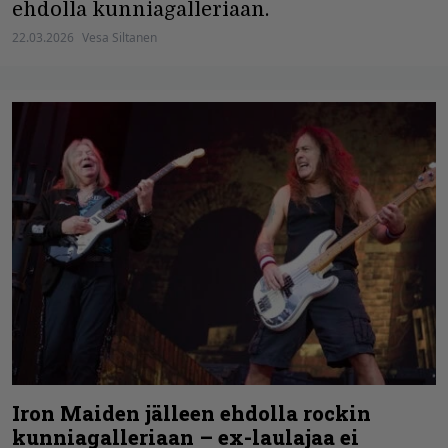
ehdolla kunniagalleriaan.
22.03.2026
Vesa Siltanen
Iron Maiden jälleen ehdolla rockin
kunniagalleriaan – ex-laulajaa ei