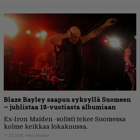
Blaze Bayley saapuu syksyllä Suomeen
– juhlistaa 18-vuotiasta albumiaan
Ex-Iron Maiden -solisti tekee Suomessa
kolme keikkaa lokakuussa.
11.02.2020
Vesa Siltanen