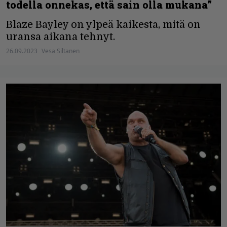
todella onnekas, että sain olla mukana”
Blaze Bayley on ylpeä kaikesta, mitä on
uransa aikana tehnyt.
26.09.2023
Vesa Siltanen