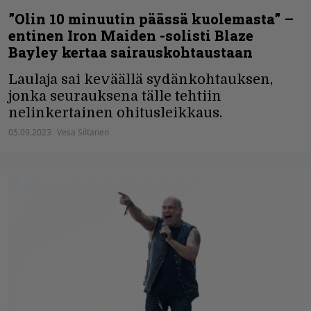
”Olin 10 minuutin päässä kuolemasta” –
entinen Iron Maiden -solisti Blaze
Bayley kertaa sairauskohtaustaan
Laulaja sai keväällä sydänkohtauksen,
jonka seurauksena tälle tehtiin
nelinkertainen ohitusleikkaus.
05.09.2023
Vesa Siltanen