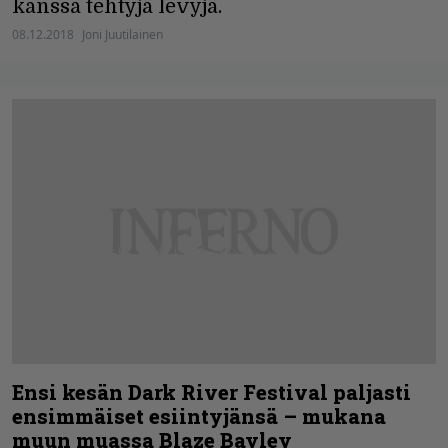
kanssa tehtyjä levyjä.
08.12.2018
Joni Juutilainen
Ensi kesän Dark River Festival paljasti
ensimmäiset esiintyjänsä – mukana
muun muassa Blaze Bayley