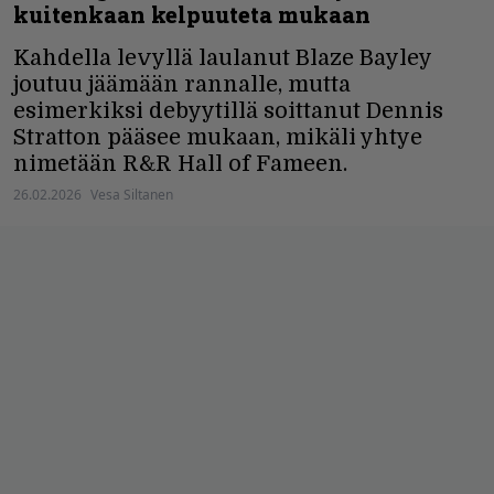
kuitenkaan kelpuuteta mukaan
Kahdella levyllä laulanut Blaze Bayley
joutuu jäämään rannalle, mutta
esimerkiksi debyytillä soittanut Dennis
Stratton pääsee mukaan, mikäli yhtye
nimetään R&R Hall of Fameen.
26.02.2026
Vesa Siltanen