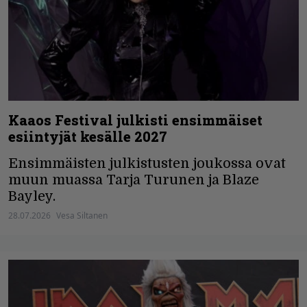
Kaaos Festival julkisti ensimmäiset
esiintyjät kesälle 2027
Ensimmäisten julkistusten joukossa ovat
muun muassa Tarja Turunen ja Blaze
Bayley.
28.07.2026
Vesa Siltanen