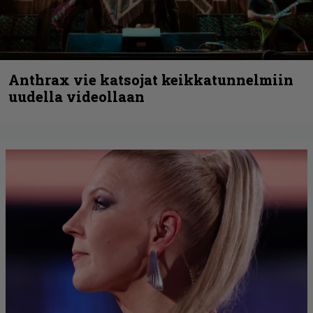
Anthrax vie katsojat keikkatunnelmiin
uudella videollaan