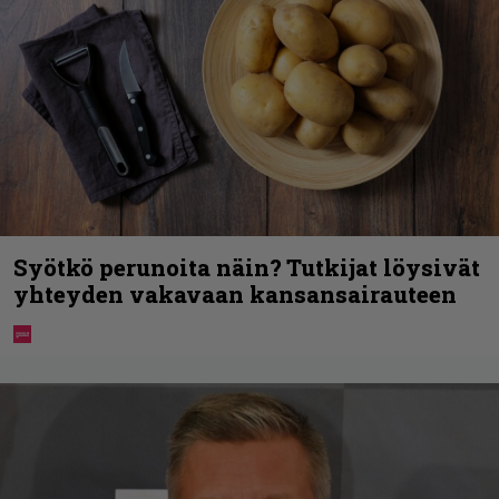
Syötkö perunoita näin? Tutkijat löysivät
yhteyden vakavaan kansansairauteen