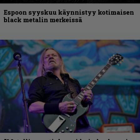
Espoon syyskuu käynnistyy kotimaisen
black metalin merkeissä