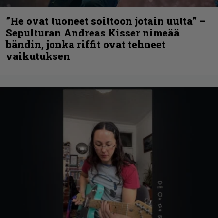
”He ovat tuoneet soittoon jotain uutta” –
Sepulturan Andreas Kisser nimeää
bändin, jonka riffit ovat tehneet
vaikutuksen