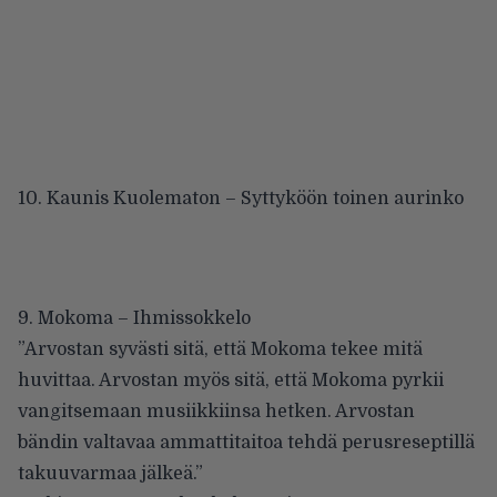
10. Kaunis Kuolematon – Syttyköön toinen aurinko
9. Mokoma – Ihmissokkelo
”Arvostan syvästi sitä, että Mokoma tekee mitä
huvittaa. Arvostan myös sitä, että Mokoma pyrkii
vangitsemaan musiikkiinsa hetken. Arvostan
bändin valtavaa ammattitaitoa tehdä perusreseptillä
takuuvarmaa jälkeä.”