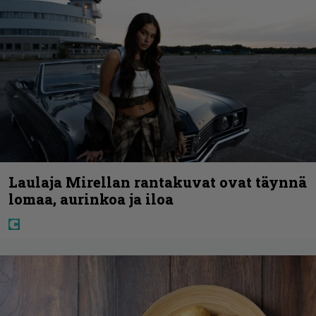
Laulaja Mirellan rantakuvat ovat täynnä
lomaa, aurinkoa ja iloa