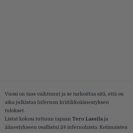
Vuosi on taas vaihtunut ja se tarkoittaa sitä, että on
aika julkistaa Infernon kriitikkoäänestyksen
tulokset.
Listat kokosi tuttuun tapaan
Tero Lassila
ja
äänestykseen osallistui 24 infernolaista. Kotimaisten