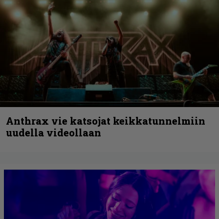
Anthrax vie katsojat keikkatunnelmiin
uudella videollaan