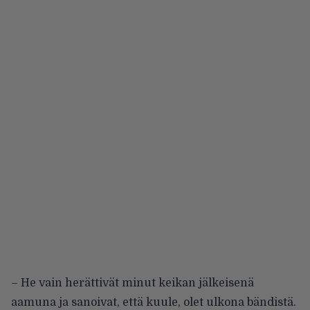
– He vain herättivät minut keikan jälkeisenä
aamuna ja sanoivat, että kuule, olet ulkona bändistä.