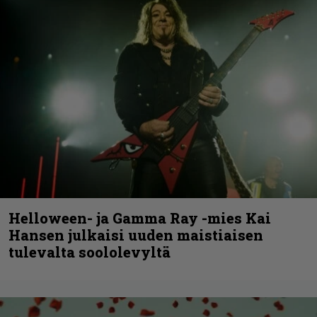
Helloween- ja Gamma Ray -mies Kai
Hansen julkaisi uuden maistiaisen
tulevalta soololevyltä