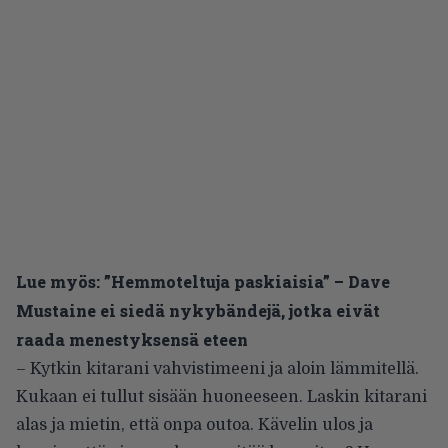
Lue myös:
”Hemmoteltuja paskiaisia” – Dave
Mustaine ei siedä nykybändejä, jotka eivät
raada menestyksensä eteen
– Kytkin kitarani vahvistimeeni ja aloin lämmitellä.
Kukaan ei tullut sisään huoneeseen. Laskin kitarani
alas ja mietin, että onpa outoa. Kävelin ulos ja