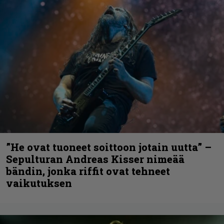
”He ovat tuoneet soittoon jotain uutta” –
Sepulturan Andreas Kisser nimeää
bändin, jonka riffit ovat tehneet
vaikutuksen