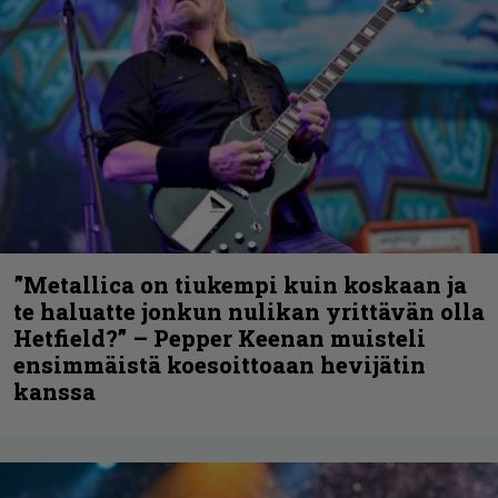
”Metallica on tiukempi kuin koskaan ja
te haluatte jonkun nulikan yrittävän olla
Hetfield?” – Pepper Keenan muisteli
ensimmäistä koesoittoaan hevijätin
kanssa