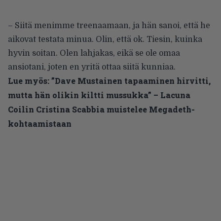
– Siitä menimme treenaamaan, ja hän sanoi, että he
aikovat testata minua. Olin, että ok. Tiesin, kuinka
hyvin soitan. Olen lahjakas, eikä se ole omaa
ansiotani, joten en yritä ottaa siitä kunniaa.
Lue myös:
”Dave Mustainen tapaaminen hirvitti,
mutta hän olikin kiltti mussukka” – Lacuna
Coilin Cristina Scabbia muistelee Megadeth-
kohtaamistaan