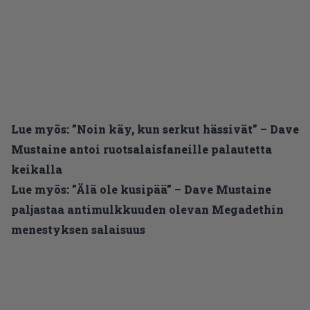
Lue myös:
”Noin käy, kun serkut hässivät” – Dave
Mustaine antoi ruotsalaisfaneille palautetta
keikalla
Lue myös:
”Älä ole kusipää” – Dave Mustaine
paljastaa antimulkkuuden olevan Megadethin
menestyksen salaisuus