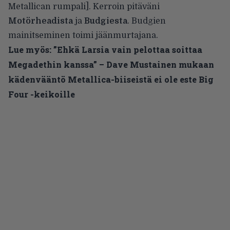
Metallican rumpali]. Kerroin pitäväni
Motörheadista
ja
Budgiesta
. Budgien
mainitseminen toimi jäänmurtajana.
Lue myös:
”Ehkä Larsia vain pelottaa soittaa
Megadethin kanssa” – Dave Mustainen mukaan
kädenvääntö Metallica-biiseistä ei ole este Big
Four -keikoille