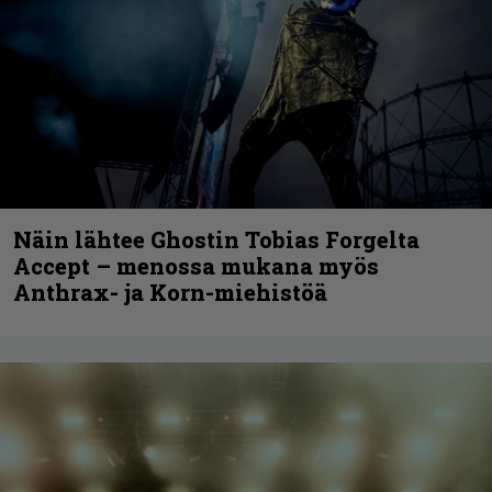
Näin lähtee Ghostin Tobias Forgelta
Accept – menossa mukana myös
Anthrax- ja Korn-miehistöä