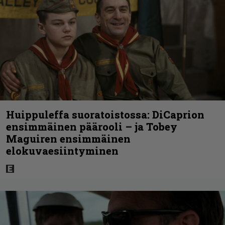
Huippuleffa suoratoistossa: DiCaprion
ensimmäinen päärooli – ja Tobey
Maguiren ensimmäinen
elokuvaesiintyminen