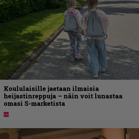
Koululaisille jaetaan ilmaisia
heijastinreppuja – näin voit lunastaa
omasi S-marketista