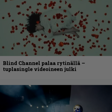
Blind Channel palaa rytinällä –
tuplasingle videoineen julki