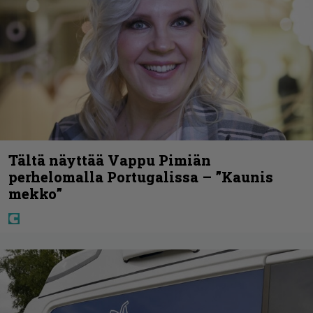
Tältä näyttää Vappu Pimiän
perhelomalla Portugalissa – ”Kaunis
mekko”