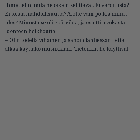
Ihmettelin, mitä he oikein selittävät. Ei varoitusta?
Ei toista mahdollisuutta? Aiotte vain potkia minut
ulos? Minusta se oli epäreilua, ja osoitti irvokasta
luonteen heikkoutta.
– Olin todella vihainen ja sanoin lähtiessäni, että
älkää käyttäkö musiikkiani. Tietenkin he käyttivät.