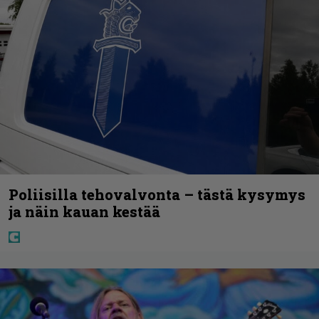
Poliisilla tehovalvonta – tästä kysymys
ja näin kauan kestää