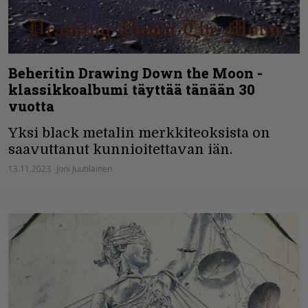
Beheritin Drawing Down the Moon -
klassikkoalbumi täyttää tänään 30
vuotta
Yksi black metalin merkkiteoksista on
saavuttanut kunnioitettavan iän.
13.11.2023
Joni Juutilainen