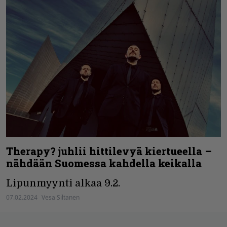
Therapy? juhlii hittilevyä kiertueella –
nähdään Suomessa kahdella keikalla
Lipunmyynti alkaa 9.2.
07.02.2024
Vesa Siltanen