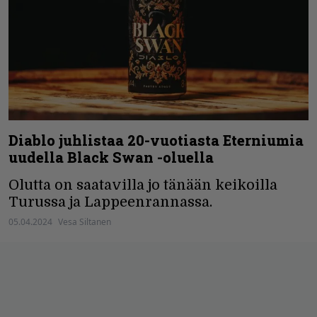
Diablo juhlistaa 20-vuotiasta Eterniumia
uudella Black Swan -oluella
Olutta on saatavilla jo tänään keikoilla
Turussa ja Lappeenrannassa.
05.04.2024
Vesa Siltanen