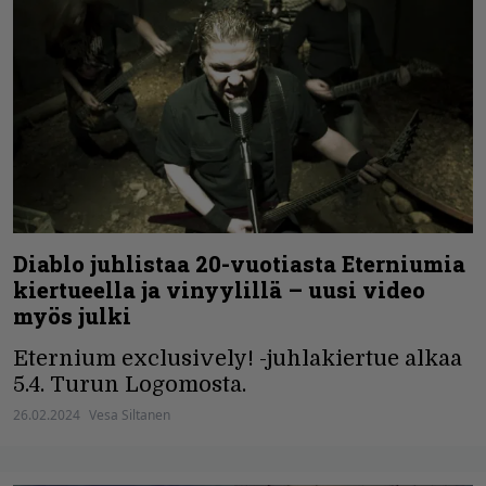
Diablo juhlistaa 20-vuotiasta Eterniumia
kiertueella ja vinyylillä – uusi video
myös julki
Eternium exclusively! -juhlakiertue alkaa
5.4. Turun Logomosta.
26.02.2024
Vesa Siltanen