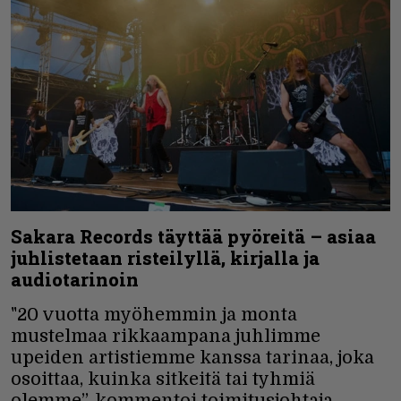
Sakara Records täyttää pyöreitä – asiaa
juhlistetaan risteilyllä, kirjalla ja
audiotarinoin
"20 vuotta myöhemmin ja monta
mustelmaa rikkaampana juhlimme
upeiden artistiemme kanssa tarinaa, joka
osoittaa, kuinka sitkeitä tai tyhmiä
olemme”, kommentoi toimitusjohtaja