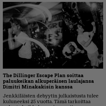
The Dillinger Escape Plan soittaa
paluukeikan alkuperäisen laulajansa
Dimitri Minakakisin kanssa
Jenkkiläisten debyytin julkaistusta tulee
kuluneeksi 25 vuotta. Tämä tarkoittaa