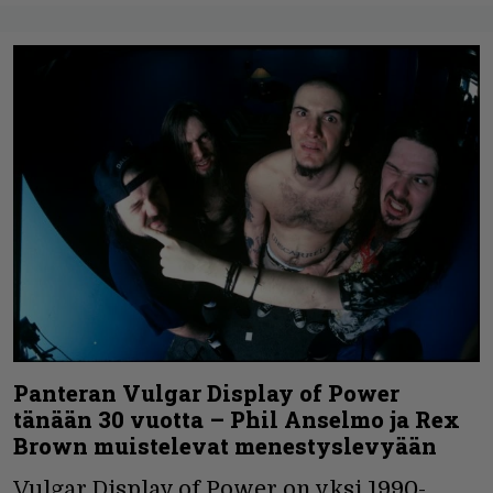
Panteran Vulgar Display of Power
tänään 30 vuotta – Phil Anselmo ja Rex
Brown muistelevat menestyslevyään
Vulgar Display of Power on yksi 1990-