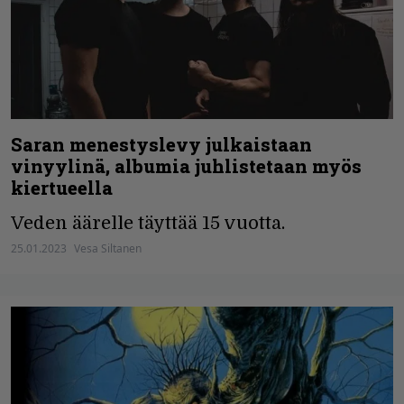
Saran menestyslevy julkaistaan
vinyylinä, albumia juhlistetaan myös
kiertueella
Veden äärelle täyttää 15 vuotta.
25.01.2023
Vesa Siltanen