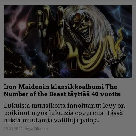
Iron Maidenin klassikkoalbumi The
Number of the Beast täyttää 40 vuotta
Lukuisia muusikoita innoittanut levy on
poikinut myös lukuisia covereita. Tässä
niistä muutamia valittuja paloja.
22.03.2022
Vesa Siltanen