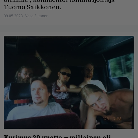
Tuomo Saikkonen.
09.05.2023
Vesa Siltanen
Kurimus 20 vuotta – millainen oli