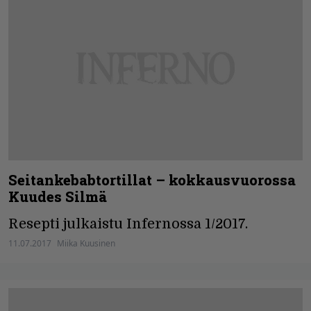
Seitankebabtortillat – kokkausvuorossa
Kuudes Silmä
Resepti julkaistu Infernossa 1/2017.
11.07.2017
Miika Kuusinen