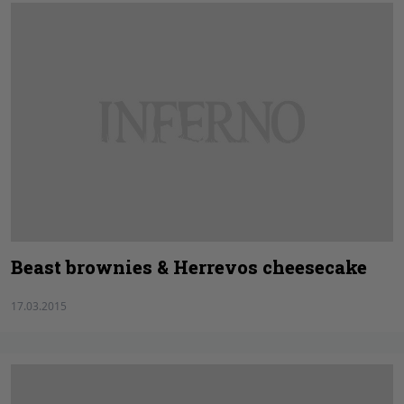
Beast brownies & Herrevos cheesecake
17.03.2015