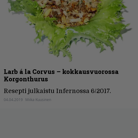
Larb á la Corvus – kokkausvuorossa
Korgonthurus
Resepti julkaistu Infernossa 6/2017.
04.04.2019
Miika Kuusinen