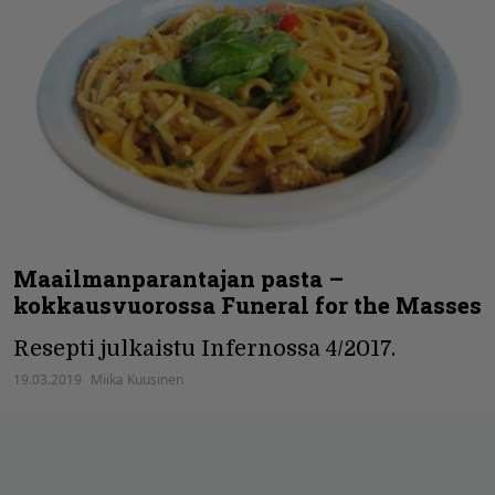
Maailman­parantajan pasta –
kokkausvuorossa Funeral for the Masses
Resepti julkaistu Infernossa 4/2017.
19.03.2019
Miika Kuusinen