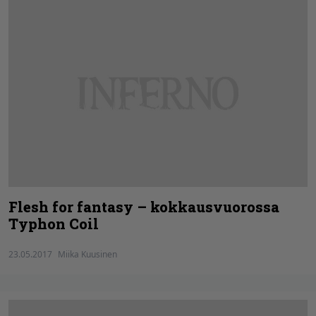
Flesh for fantasy – kokkausvuorossa
Typhon Coil
23.05.2017
Miika Kuusinen