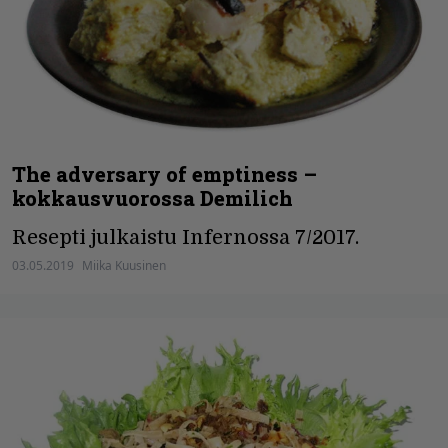
The adversary of emptiness –
kokkausvuorossa Demilich
Resepti julkaistu Infernossa 7/2017.
03.05.2019
Miika Kuusinen