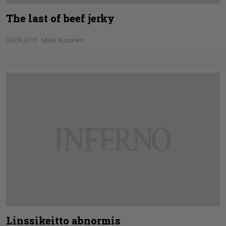
The last of beef jerky
09.09.2015
Miika Kuusinen
Linssikeitto abnormis