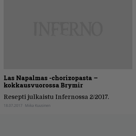
Las Napalmas -chorizopasta –
kokkausvuorossa Brymir
Resepti julkaistu Infernossa 2/2017.
18.07.2017
Miika Kuusinen