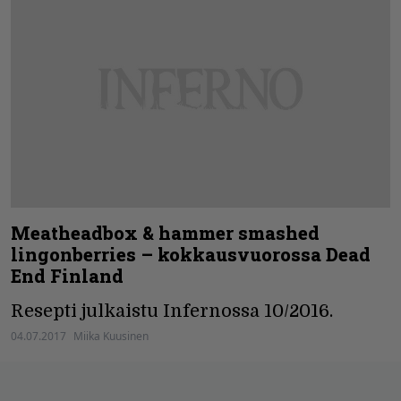
Meatheadbox & hammer smashed
lingonberries – kokkausvuorossa Dead
End Finland
Resepti julkaistu Infernossa 10/2016.
04.07.2017
Miika Kuusinen