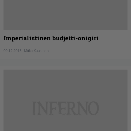
Imperialistinen budjetti-onigiri
09.12.2015
Miika Kuusinen