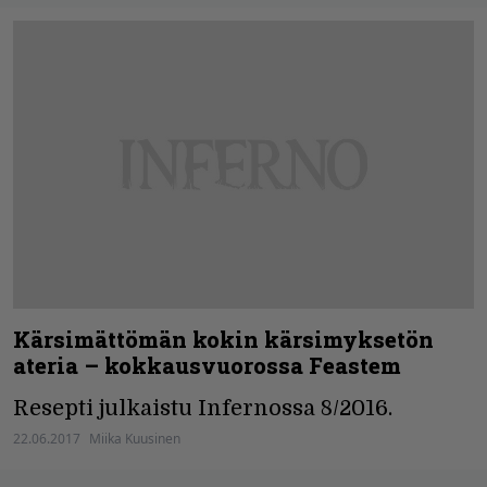
Kärsimättömän kokin kärsimyksetön
ateria – kokkausvuorossa Feastem
Resepti julkaistu Infernossa 8/2016.
22.06.2017
Miika Kuusinen