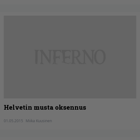
Helvetin musta oksennus
01.05.2015
Miika Kuusinen