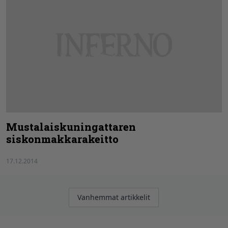
Mustalaiskuningattaren
siskonmakkarakeitto
17.12.2014
Artikkelien
Vanhemmat artikkelit
selaus