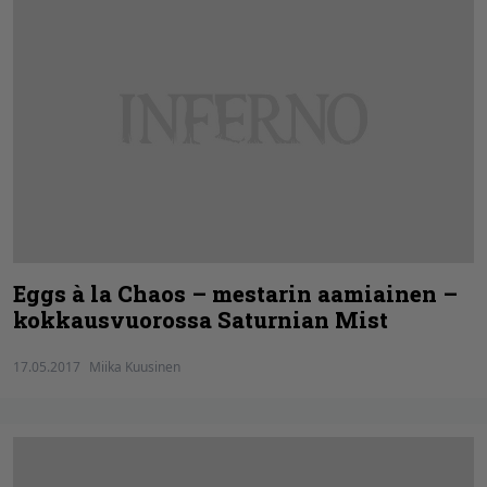
Eggs à la Chaos – mestarin aamiainen –
kokkausvuorossa Saturnian Mist
17.05.2017
Miika Kuusinen