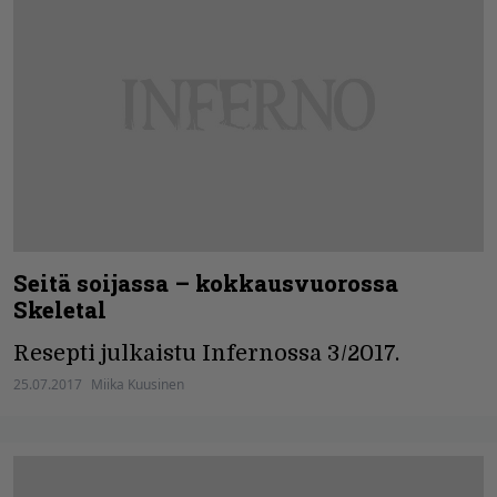
Seitä soijassa – kokkausvuorossa
Skeletal
Resepti julkaistu Infernossa 3/2017.
25.07.2017
Miika Kuusinen