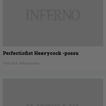
Perfectiofist Heavycock -possu
19.02.2016
Miika Kuusinen