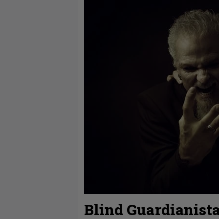
Blind Guardianista 